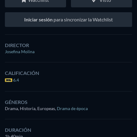
Iniciar sesión
para sincronizar la Watchlist
DIRECTOR
Josefina Molina
CALIFICACIÓN
6.4
GÉNEROS
Drama, Historia, Europeas
,
Drama de época
DURACIÓN
1h 40min