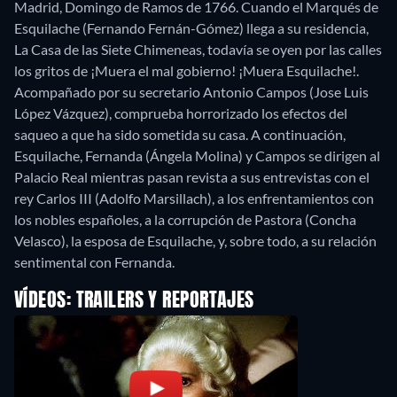
Madrid, Domingo de Ramos de 1766. Cuando el Marqués de
Esquilache (Fernando Fernán-Gómez) llega a su residencia,
La Casa de las Siete Chimeneas, todavía se oyen por las calles
los gritos de ¡Muera el mal gobierno! ¡Muera Esquilache!.
Acompañado por su secretario Antonio Campos (Jose Luis
López Vázquez), comprueba horrorizado los efectos del
saqueo a que ha sido sometida su casa. A continuación,
Esquilache, Fernanda (Ángela Molina) y Campos se dirigen al
Palacio Real mientras pasan revista a sus entrevistas con el
rey Carlos III (Adolfo Marsillach), a los enfrentamientos con
los nobles españoles, a la corrupción de Pastora (Concha
Velasco), la esposa de Esquilache, y, sobre todo, a su relación
sentimental con Fernanda.
VÍDEOS: TRAILERS Y REPORTAJES