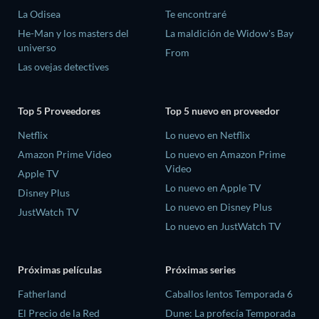
La Odisea
Te encontraré
He-Man y los masters del
La maldición de Widow's Bay
universo
From
Las ovejas detectives
Top 5 Proveedores
Top 5 nuevo en proveedor
Netflix
Lo nuevo en Netflix
Amazon Prime Video
Lo nuevo en Amazon Prime
Video
Apple TV
Lo nuevo en Apple TV
Disney Plus
Lo nuevo en Disney Plus
JustWatch TV
Lo nuevo en JustWatch TV
Próximas películas
Próximas series
Fatherland
Caballos lentos Temporada 6
El Precio de la Red
Dune: La profecía Temporada