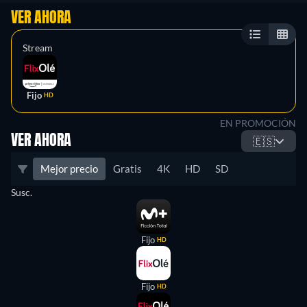
VER AHORA
Stream
Fijo
HD
EN PROMOCIÓN
VER AHORA
🇪🇸
Mejor precio
Gratis
4K
HD
SD
Susc.
Fijo
HD
Fijo
HD