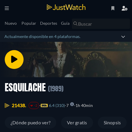
Nuevo
Popular
Deportes
Guía
Actualmente disponible en 4 plataformas.
ESQUILACHE
(1989)
21438.
6.4 (310)
7
1h 40min
-2
¿Dónde puedo ver?
Ver gratis
Sinopsis