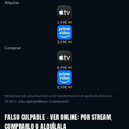
Alquilar
3,99€
HD
3,99€
HD
Comprar
8,99€
HD
8,99€
HD
Hemos buscado actualizaciones en
87
plataformas el
4 de agosto de 2026
a las
03:38:51
.
¿Hay algún problema? ¡Cuéntanoslo!
FALSO CULPABLE - VER ONLINE: POR STREAM,
COMPRARLO O ALQUÍLALA