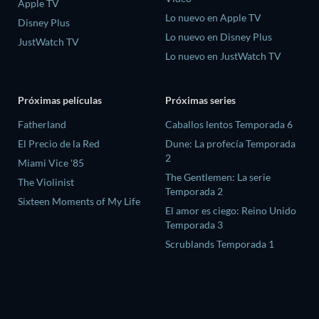
Apple TV
Lo nuevo en Apple TV
Disney Plus
Lo nuevo en Disney Plus
JustWatch TV
Lo nuevo en JustWatch TV
Próximas películas
Próximas series
Fatherland
Caballos lentos Temporada 6
El Precio de la Red
Dune: La profecía Temporada
2
Miami Vice '85
The Gentlemen: La serie
The Violinist
Temporada 2
Sixteen Moments of My Life
El amor es ciego: Reino Unido
Temporada 3
Scrublands Temporada 1