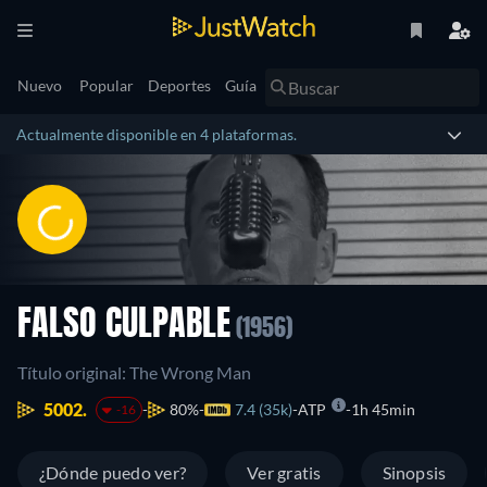
Nuevo
Popular
Deportes
Guía
Actualmente disponible en 4 plataformas.
FALSO CULPABLE
(1956)
Título original: The Wrong Man
5002.
80%
7.4 (35k)
ATP
1h 45min
-16
¿Dónde puedo ver?
Ver gratis
Sinopsis