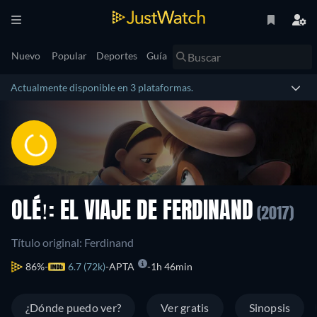
Nuevo
Popular
Deportes
Guía
Actualmente disponible en 3 plataformas.
OLÉ!: EL VIAJE DE FERDINAND
(2017)
Título original: Ferdinand
86%
6.7 (72k)
APTA
1h 46min
¿Dónde puedo ver?
Ver gratis
Sinopsis