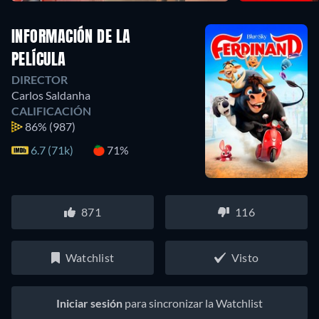
INFORMACIÓN DE LA
PELÍCULA
DIRECTOR
Carlos Saldanha
CALIFICACIÓN
86%
(987)
6.7 (71k)
71%
871
116
Watchlist
Visto
Iniciar sesión
para sincronizar la Watchlist