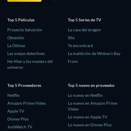
Top 5 Películas
Top 5 Series de TV
Proyecto Salvación
La casa del dragón
Obsesión
Silo
La Odisea
Te encontraré
Las ovejas detectives
La maldición de Widow's Bay
He-Man y los masters del
From
universo
Top 5 Proveedores
Top 5 nuevo en proveedor
Netflix
Lo nuevo en Netflix
Amazon Prime Video
Lo nuevo en Amazon Prime
Video
Apple TV
Lo nuevo en Apple TV
Disney Plus
Lo nuevo en Disney Plus
JustWatch TV