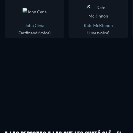
John Cena
Kate McKinnon
Ferdinand (voice)
Lupe (voice)