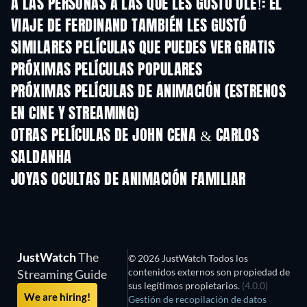
A LAS PERSONAS A LAS QUE LES GUSTÓ OLÉ!: EL
VIAJE DE FERDINAND TAMBIÉN LES GUSTÓ
SIMILARES PELÍCULAS QUE PUEDES VER GRATIS
PRÓXIMAS PELÍCULAS POPULARES
PRÓXIMAS PELÍCULAS DE ANIMACIÓN (ESTRENOS
EN CINE Y STREAMING)
OTRAS PELÍCULAS DE JOHN CENA & CARLOS
SALDANHA
JOYAS OCULTAS DE ANIMACIÓN FAMILIAR
TV
JustWatch
The
© 2026 JustWatch Todos los
contenidos externos son propiedad de
Streaming Guide
sus legítimos propietarios.
(4.0.0)
We are hiring!
Gestión de recopilación de datos