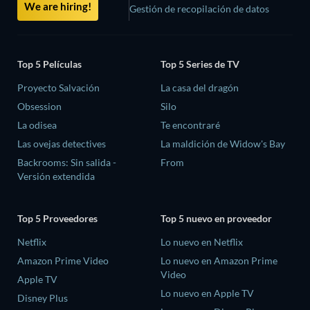
We are hiring!
Gestión de recopilación de datos
Top 5 Películas
Top 5 Series de TV
Proyecto Salvación
La casa del dragón
Obsession
Silo
La odisea
Te encontraré
Las ovejas detectives
La maldición de Widow's Bay
Backrooms: Sin salida -
From
Versión extendida
Top 5 Proveedores
Top 5 nuevo en proveedor
Netflix
Lo nuevo en Netflix
Amazon Prime Video
Lo nuevo en Amazon Prime
Video
Apple TV
Lo nuevo en Apple TV
Disney Plus