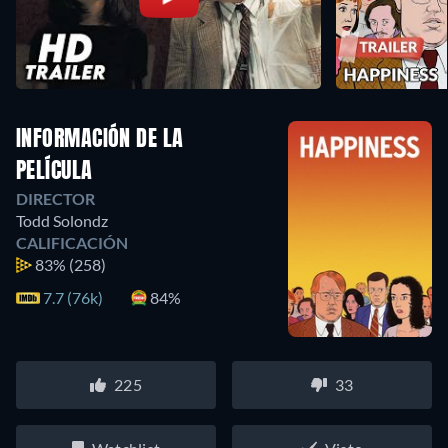
INFORMACIÓN DE LA
PELÍCULA
DIRECTOR
Todd Solondz
CALIFICACIÓN
83%
(258)
7.7 (76k)
84%
225
33