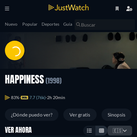
Nuevo
Popular
Deportes
Guía
HAPPINESS
(1998)
83%
7.7 (76k)
2h 20min
¿Dónde puedo ver?
Ver gratis
Sinopsis
VER AHORA
🇪🇸