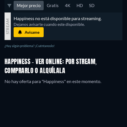
Mejor precio
Gratis
4K
HD
SD
Happiness no está disponible para streaming.
STREAM
Dejanos avisarte cuando este disponible.
Avísame
¿Hay algún problema? ¡Cuéntanoslo!
HAPPINESS - VER ONLINE: POR STREAM,
COMPRARLO O ALQUÍLALA
No hay oferta para "Happiness" en este momento.