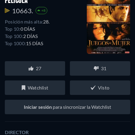
PELÍCULA
10663.
+8
Posición más alta:
28.
Top 10:
0 DÍAS
Top 100:
2 DÍAS
Top 1000:
15 DÍAS
27
31
Watchlist
Visto
Iniciar sesión
para sincronizar la Watchlist
DIRECTOR