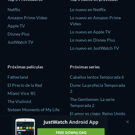
Netflix
Lo nuevo en Netflix
Amazon Prime Video
Lo nuevo en Amazon Prime
Video
Apple TV
Lo nuevo en Apple TV
Disney Plus
Lo nuevo en Disney Plus
JustWatch TV
Lo nuevo en JustWatch TV
Próximas películas
Próximas series
Fatherland
Caballos lentos Temporada 6
El Precio de la Red
Dune: La profecía Temporada
2
Miami Vice '85
The Gentlemen: La serie
The Violinist
Temporada 2
Sixteen Moments of My Life
El amor es ciego: Reino Unido
Temporada 3
Scrublands Temporada 1