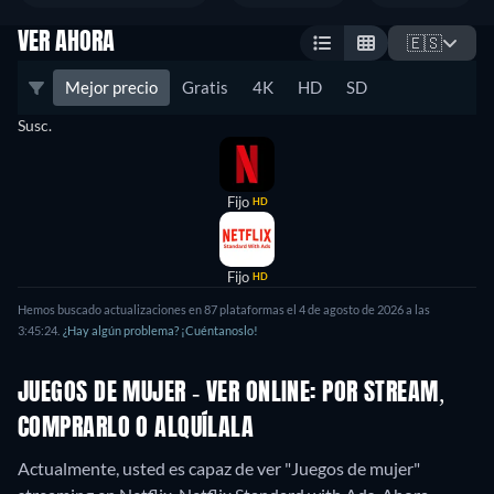
VER AHORA
🇪🇸
Mejor precio
Gratis
4K
HD
SD
Susc.
Fijo
HD
Fijo
HD
Hemos buscado actualizaciones en 87 plataformas el 4 de agosto de 2026 a las
3:45:24.
¿Hay algún problema? ¡Cuéntanoslo!
JUEGOS DE MUJER - VER ONLINE: POR STREAM,
COMPRARLO O ALQUÍLALA
Actualmente, usted es capaz de ver "Juegos de mujer"