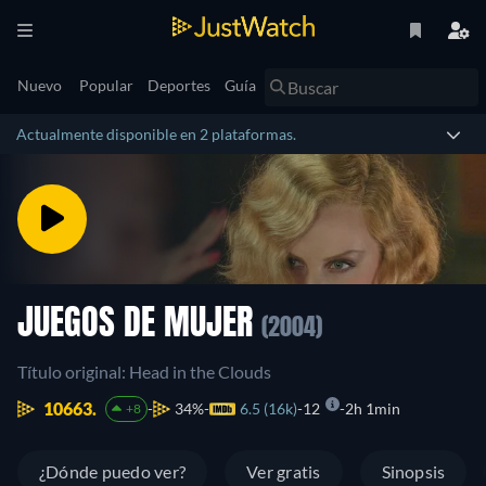
Nuevo
Popular
Deportes
Guía
Actualmente disponible en 2 plataformas.
JUEGOS DE MUJER
(2004)
Título original: Head in the Clouds
10663.
34%
6.5 (16k)
12
2h 1min
+8
¿Dónde puedo ver?
Ver gratis
Sinopsis