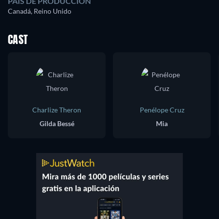
PAÍS DE PRODUCCIÓN
Canadá, Reino Unido
CAST
Charlize Theron
Penélope Cruz
Gilda Bessé
Mia