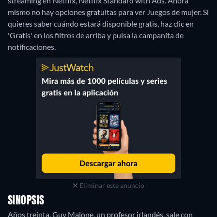
streaming en Netflix, Netflix Standard with Ads.
Ahora
mismo no hay opciones gratuitas para ver Juegos de mujer. Si
quieres saber cuándo estará disponible gratis, haz clic en
'Gratis' en los filtros de arriba y pulsa la campanita de
notificaciones.
Eliminar este anuncio
SINOPSIS
Años treinta. Guy Malone, un profesor irlandés, sale con