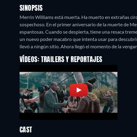
SINOPSIS
Merrin Williams está muerta. Ha muerto en extrañas circu
sospechoso. En el primer aniversario de la muerte de Mer
espantosas. Cuando se despierta, tiene una resaca treme
un nuevo poder macabro que intenta usar para descubrir
llevó a ningún sitio. Ahora llegó el momento de la vengan
VÍDEOS: TRAILERS Y REPORTAJES
CAST