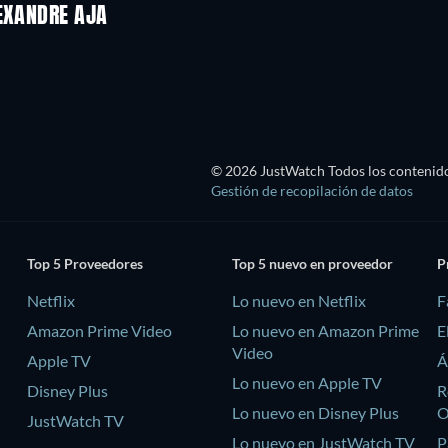
LEXANDRE AJA
© 2026 JustWatch Todos los contenido
Gestión de recopilación de datos
Top 5 Proveedores
Top 5 nuevo en proveedor
P
Netflix
Lo nuevo en Netflix
F
Amazon Prime Video
Lo nuevo en Amazon Prime
E
Video
Apple TV
Á
Lo nuevo en Apple TV
Disney Plus
R
Lo nuevo en Disney Plus
JustWatch TV
Lo nuevo en JustWatch TV
P