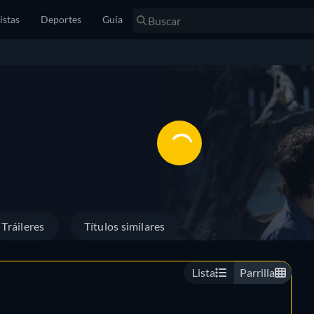
istas
Deportes
Guía
Tráileres
Títulos similares
Lista
Parrilla