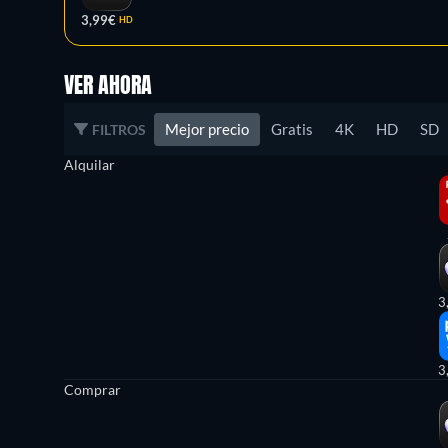
3,99€
HD
VER AHORA
Mejor precio
Gratis
4K
HD
SD
FILTROS
Alquilar
3
3
Comprar