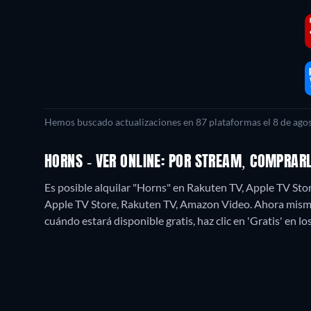
Hemos buscado actualizaciones en
87
plataformas el
8 de ago
HORNS - VER ONLINE: POR STREAM, COMPRAR
Es posible alquilar "Horns" en Rakuten TV, Apple TV St
Apple TV Store, Rakuten TV, Amazon Video.
Ahora mismo
cuándo estará disponible gratis, haz clic en 'Gratis' en lo