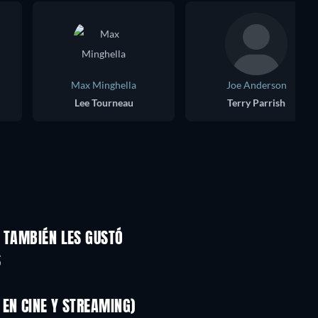
Max Minghella
Joe Anderson
Lee Tourneau
Terry Parrish
S TAMBIÉN LES GUSTÓ
S
EN CINE Y STREAMING)