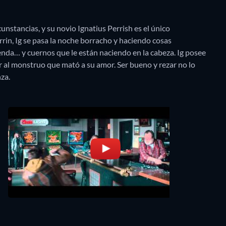
nstancias, y su novio Ignatius Perrish es el único
rin, Ig se pasa la noche borracho y haciendo cosas
nda… y cuernos que le están naciendo en la cabeza. Ig posee
 al monstruo que mató a su amor. Ser bueno y rezar no lo
za.