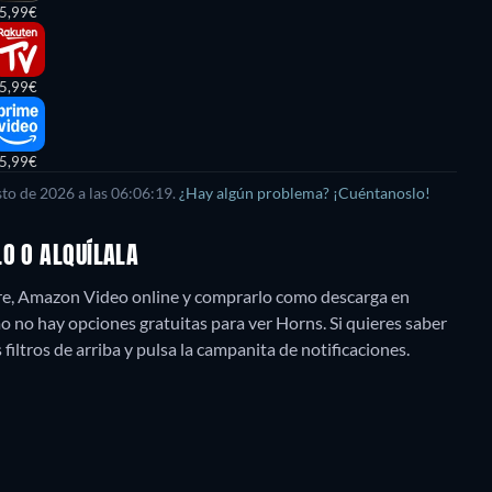
5,99€
5,99€
5,99€
sto de 2026
a las
06:06:19
.
¿Hay algún problema? ¡Cuéntanoslo!
LO O ALQUÍLALA
ore, Amazon Video online y comprarlo como descarga en
 no hay opciones gratuitas para ver Horns. Si quieres saber
s filtros de arriba y pulsa la campanita de notificaciones.