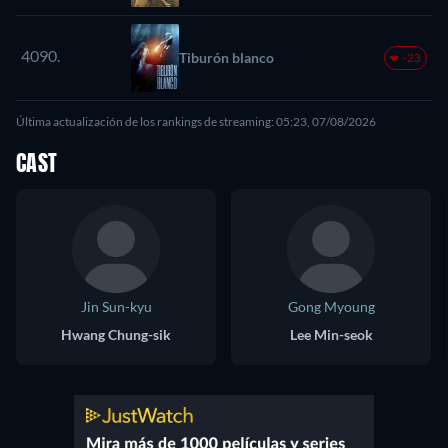
4090.
Tiburón blanco
-23
Última actualización de los rankings de streaming: 05:23, 07/08/2026
CAST
Jin Sun-kyu
Gong Myoung
Hwang Chung-sik
Lee Min-seok