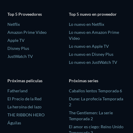
Top 5 Proveedores
Top 5 nuevo en proveedor
Netflix
Lo nuevo en Netflix
Amazon Prime Video
Lo nuevo en Amazon Prime
Video
Apple TV
Lo nuevo en Apple TV
Disney Plus
Lo nuevo en Disney Plus
JustWatch TV
Lo nuevo en JustWatch TV
Próximas películas
Próximas series
Fatherland
Caballos lentos Temporada 6
El Precio de la Red
Dune: La profecía Temporada
2
La heroína del lazo
The Gentlemen: La serie
THE RIBBON HERO
Temporada 2
Águilas
El amor es ciego: Reino Unido
Temporada 3