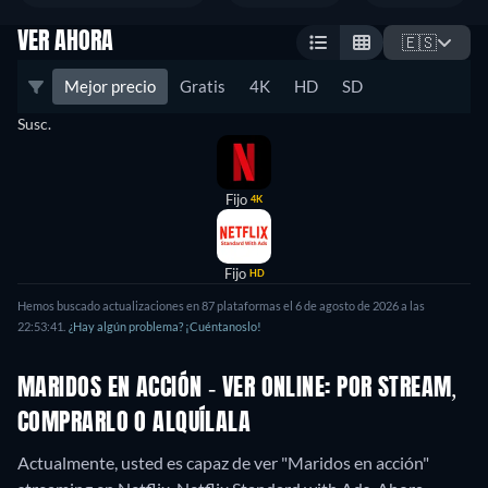
VER AHORA
🇪🇸
Mejor precio
Gratis
4K
HD
SD
Susc.
Fijo
4K
Fijo
HD
Hemos buscado actualizaciones en 87 plataformas el 6 de agosto de 2026 a las
22:53:41.
¿Hay algún problema? ¡Cuéntanoslo!
MARIDOS EN ACCIÓN - VER ONLINE: POR STREAM,
COMPRARLO O ALQUÍLALA
Actualmente, usted es capaz de ver "Maridos en acción"