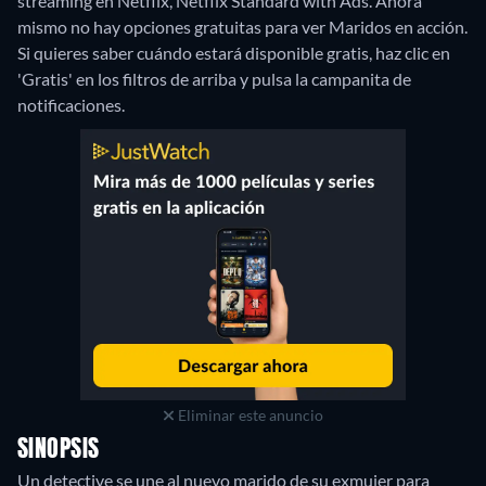
streaming en Netflix, Netflix Standard with Ads.
Ahora
mismo no hay opciones gratuitas para ver Maridos en acción.
Si quieres saber cuándo estará disponible gratis, haz clic en
'Gratis' en los filtros de arriba y pulsa la campanita de
notificaciones.
Eliminar este anuncio
SINOPSIS
Un detective se une al nuevo marido de su exmujer para