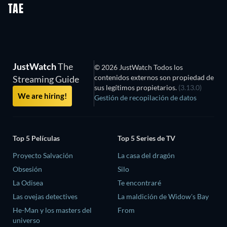
TAE
JustWatch
The
© 2026 JustWatch Todos los
contenidos externos son propiedad de
Streaming Guide
sus legítimos propietarios.
(3.13.0)
We are hiring!
Gestión de recopilación de datos
Top 5 Películas
Top 5 Series de TV
Proyecto Salvación
La casa del dragón
Obsesión
Silo
La Odisea
Te encontraré
Las ovejas detectives
La maldición de Widow's Bay
He-Man y los masters del
From
universo