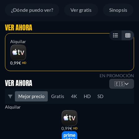
¿Dónde puedo ver?
Ver gratis
Sinopsis
VER AHORA
Alquilar
0,99€
HD
EN PROMOCIÓN
VER AHORA
🇪🇸
Mejor precio
Gratis
4K
HD
SD
Alquilar
0,99€
HD