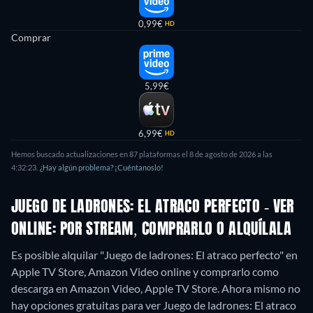
0,99€
HD
Comprar
5,99€
6,99€
HD
Hemos buscado actualizaciones en 87 plataformas el 8 de agosto de 2026 a las
4:32:23.
¿Hay algún problema? ¡Cuéntanoslo!
JUEGO DE LADRONES: EL ATRACO PERFECTO - VER
ONLINE: POR STREAM, COMPRARLO O ALQUÍLALA
Es posible alquilar "Juego de ladrones: El atraco perfecto" en
Apple TV Store, Amazon Video online y comprarlo como
descarga en Amazon Video, Apple TV Store.
Ahora mismo no
hay opciones gratuitas para ver Juego de ladrones: El atraco