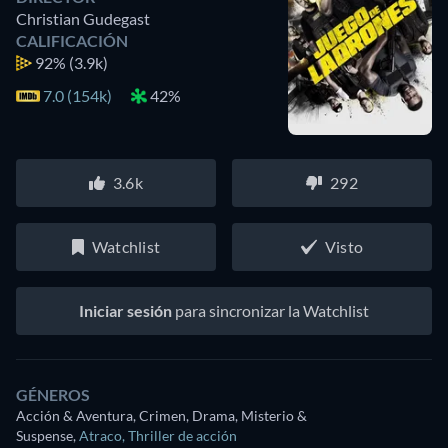
Christian Gudegast
CALIFICACIÓN
92%
(3.9k)
7.0 (154k)
42%
3.6k
292
Watchlist
Visto
Iniciar sesión
para sincronizar la Watchlist
GÉNEROS
Acción & Aventura, Crimen, Drama, Misterio &
Suspense
,
Atraco
,
Thriller de acción