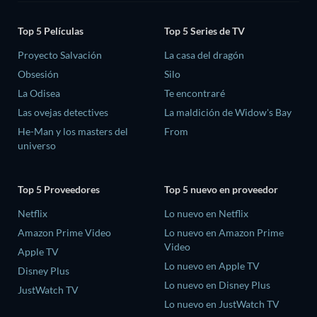
Top 5 Películas
Top 5 Series de TV
Proyecto Salvación
La casa del dragón
Obsesión
Silo
La Odisea
Te encontraré
Las ovejas detectives
La maldición de Widow's Bay
He-Man y los masters del
From
universo
Top 5 Proveedores
Top 5 nuevo en proveedor
Netflix
Lo nuevo en Netflix
Amazon Prime Video
Lo nuevo en Amazon Prime
Video
Apple TV
Lo nuevo en Apple TV
Disney Plus
Lo nuevo en Disney Plus
JustWatch TV
Lo nuevo en JustWatch TV