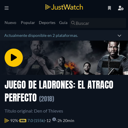
Nuevo
Popular
Deportes
Guía
Actualmente disponible en 2 plataformas.
JUEGO DE LADRONES: EL ATRACO
PERFECTO
(2018)
Título original: Den of Thieves
92%
7.0 (155k)
12
2h 20min