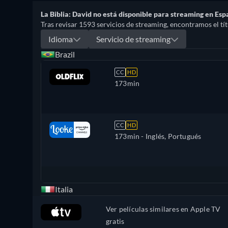
La Biblia: David no está disponible para streaming en Esp
Tras revisar 1593 servicios de streaming, encontramos el títu
Idioma
Servicio de streaming
Brazil
CC
HD
173min
CC
HD
173min
- Inglés, Portugués
Italia
Ver películas similares en Apple TV
gratis