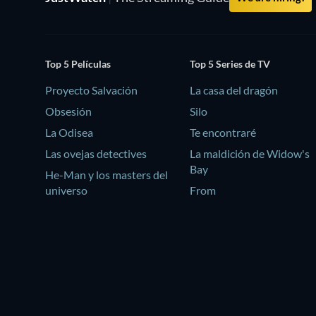
Top 5 Películas
Top 5 Series de TV
Proyecto Salvación
La casa del dragón
Obsesión
Silo
La Odisea
Te encontraré
Las ovejas detectives
La maldición de Widow's
Bay
He-Man y los masters del
universo
From