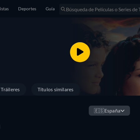
istas
Deportes
Guía
Tráileres
Títulos similares
🇪🇸
España