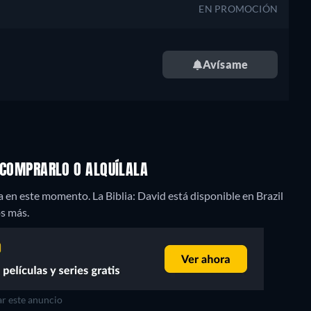
EN PROMOCIÓN
Avísame
, COMPRARLO O ALQUÍLALA
n este momento. La Biblia: David está disponible en Brazil
os más.
r este anuncio