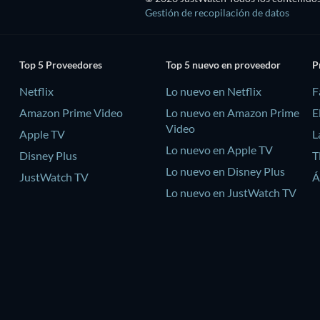
Gestión de recopilación de datos
Top 5 Proveedores
Top 5 nuevo en proveedor
P
Netflix
Lo nuevo en Netflix
F
Amazon Prime Video
Lo nuevo en Amazon Prime
E
Video
Apple TV
L
Lo nuevo en Apple TV
Disney Plus
T
Lo nuevo en Disney Plus
JustWatch TV
Á
Lo nuevo en JustWatch TV