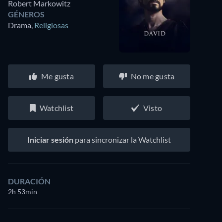
Robert Markowitz
GÉNEROS
Drama
,
Religiosas
Me gusta
No me gusta
Watchlist
Visto
Iniciar sesión
para sincronizar la Watchlist
DURACIÓN
2h 53min