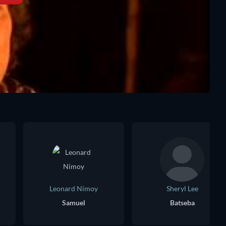
Leonard Nimoy
Sheryl Lee
Samuel
Batseba