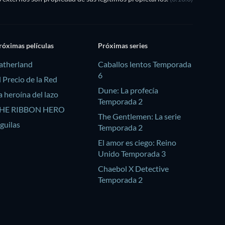
róximas películas
Próximas series
atherland
Caballos lentos Temporada
6
l Precio de la Red
Dune: La profecía
a heroína del lazo
Temporada 2
HE RIBBON HERO
The Gentlemen: La serie
guilas
Temporada 2
El amor es ciego: Reino
Unido Temporada 3
Chaebol X Detective
Temporada 2