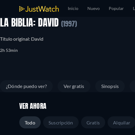
Inicio
Nuevo
Popular
L
LA BIBLIA: DAVID
(1997)
Título original: David
2h 53min
¿Dónde puedo ver?
Ver gratis
Sinopsis
VER AHORA
Todo
Suscripción
Gratis
Alquilar