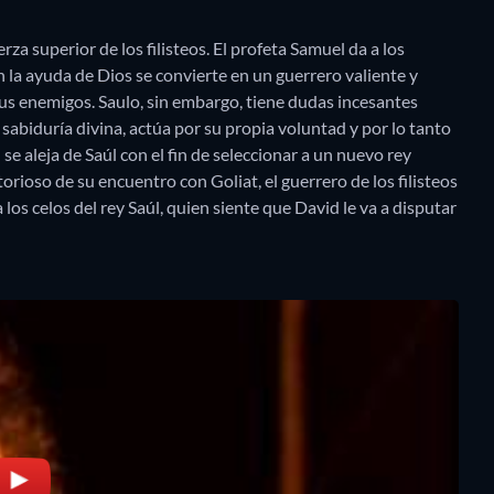
erza superior de los filisteos. El profeta Samuel da a los
n la ayuda de Dios se convierte en un guerrero valiente y
 sus enemigos. Saulo, sin embargo, tiene dudas incesantes
 sabiduría divina, actúa por su propia voluntad y por lo tanto
se aleja de Saúl con el fin de seleccionar a un nuevo rey
rioso de su encuentro con Goliat, el guerrero de los filisteos
los celos del rey Saúl, quien siente que David le va a disputar