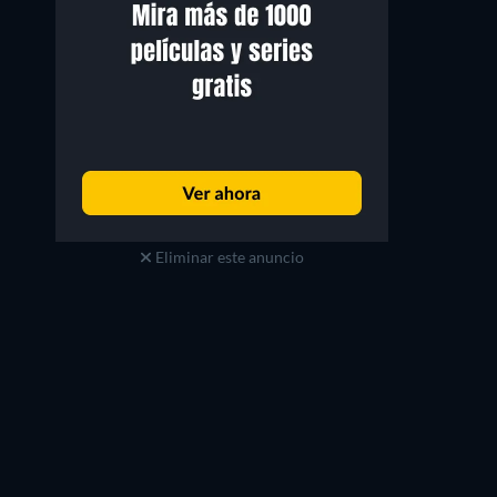
Eliminar este anuncio