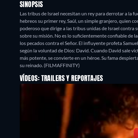
SINOPSIS
Las tribus de Israel necesitan un rey para derrotar a la fu
hebreos su primer rey, Saúl, un simple granjero, quien co
poderoso que dirige a las tribus unidas de Israel contra
sobre su misión. No es lo suficientemente confiable de la
los pecados contra el Señor. El influyente profeta Samuel 
según la voluntad de Dios: David. Cuando David sale victo
más potente, se convierte en un héroe. Su fama despierta 
su reinado. (FILMAFFINITY)
VÍDEOS: TRAILERS Y REPORTAJES