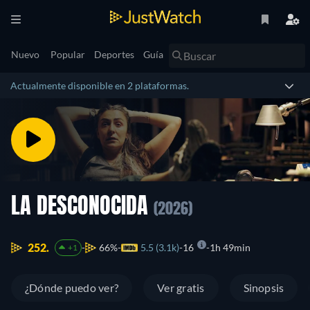
Nuevo
Popular
Deportes
Guía
Actualmente disponible en 2 plataformas.
LA DESCONOCIDA
(2026)
252.
66%
5.5 (3.1k)
16
1h 49min
+1
¿Dónde puedo ver?
Ver gratis
Sinopsis