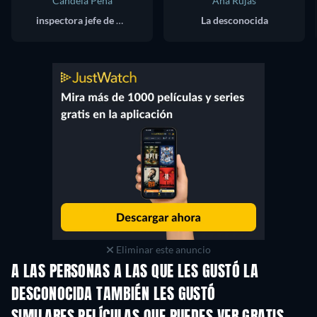
Candela Peña
Ana Rujas
inspectora jefe de policía : Anna Ripoll
La desconocida
Eliminar este anuncio
A LAS PERSONAS A LAS QUE LES GUSTÓ LA
DESCONOCIDA TAMBIÉN LES GUSTÓ