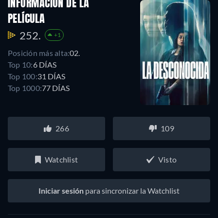
INFORMACIÓN DE LA
PELÍCULA
252.
+1
Posición más alta:
02.
Top 10:
6 DÍAS
Top 100:
31 DÍAS
Top 1000:
77 DÍAS
266
109
Watchlist
Visto
Iniciar sesión
para sincronizar la Watchlist