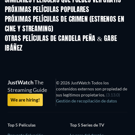
SIMILARES PELÍCULAS QUE PUEDES VER GRATIS
PRÓXIMAS PELÍCULAS POPULARES
PRÓXIMAS PELÍCULAS DE CRIMEN (ESTRENOS EN
CINE Y STREAMING)
OTRAS PELÍCULAS DE CANDELA PEÑA & GABE
IBÁÑEZ
JustWatch
The
© 2026 JustWatch Todos los
contenidos externos son propiedad de
Streaming Guide
sus legítimos propietarios.
(3.13.0)
We are hiring!
Gestión de recopilación de datos
Top 5 Películas
Top 5 Series de TV