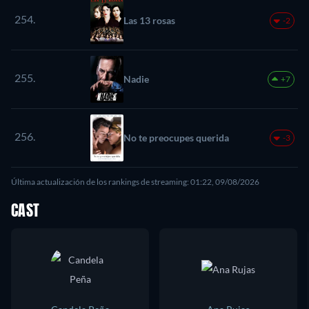
254.
Las 13 rosas
-2
255.
Nadie
+7
256.
No te preocupes querida
-3
Última actualización de los rankings de streaming: 01:22, 09/08/2026
CAST