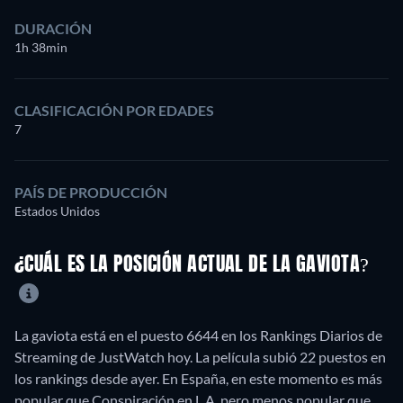
DURACIÓN
1h 38min
CLASIFICACIÓN POR EDADES
7
PAÍS DE PRODUCCIÓN
Estados Unidos
¿CUÁL ES LA POSICIÓN ACTUAL DE LA GAVIOTA?
La gaviota está en el puesto 6644 en los Rankings Diarios de
Streaming de JustWatch hoy. La película subió 22 puestos en
los rankings desde ayer. En España, en este momento es más
popular que Conspiración en L.A. pero menos popular que