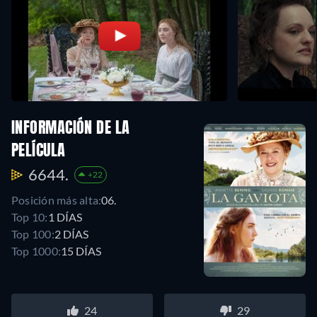
INFORMACIÓN DE LA
PELÍCULA
6644.
+22
Posición más alta:
06.
Top 10:
1 DÍAS
Top 100:
2 DÍAS
Top 1000:
15 DÍAS
24
29