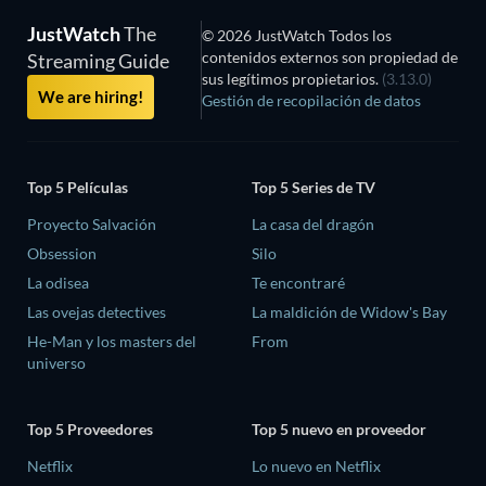
JustWatch
The
© 2026 JustWatch Todos los
contenidos externos son propiedad de
Streaming Guide
sus legítimos propietarios.
(3.13.0)
We are hiring!
Gestión de recopilación de datos
Top 5 Películas
Top 5 Series de TV
Proyecto Salvación
La casa del dragón
Obsession
Silo
La odisea
Te encontraré
Las ovejas detectives
La maldición de Widow's Bay
He-Man y los masters del
From
universo
Top 5 Proveedores
Top 5 nuevo en proveedor
Netflix
Lo nuevo en Netflix