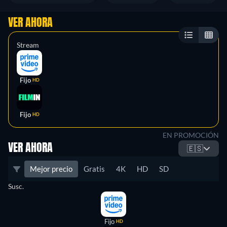
VER AHORA
Stream
Fijo
HD
Fijo
HD
EN PROMOCIÓN
VER AHORA
🇪🇸
Mejor precio
Gratis
4K
HD
SD
Susc.
Fijo
HD