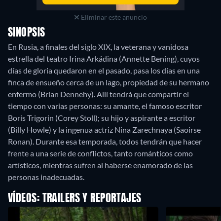
Eliminar este anuncio
SINOPSIS
En Rusia, a finales del siglo XIX, la veterana y vanidosa
estrella del teatro Irina Arkádina (Annette Bening), cuyos
días de gloria quedaron en el pasado, pasa los días en una
finca de ensueño cerca de un lago, propiedad de su hermano
enfermo (Brian Dennehy). Allí tendrá que compartir el
tiempo con varias personas: su amante, el famoso escritor
Boris Trigorin (Corey Stoll); su hijo y aspirante a escritor
(Billy Howle) y la ingenua actriz Nina Zarechnaya (Saoirse
Ronan). Durante esa temporada, todos tendrán que hacer
frente a una serie de conflictos, tanto románticos como
artísticos, mientras sufren al haberse enamorado de las
personas inadecuadas.
VÍDEOS: TRAILERS Y REPORTAJES