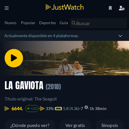
Nuevo
Popular
Deportes
Guía
Actualmente disponible en 4 plataformas.
LA GAVIOTA
(2018)
Título original: The Seagull
6644.
33%
5.8 (4.3k)
7
1h 38min
+22
¿Dónde puedo ver?
Ver gratis
Sinopsis