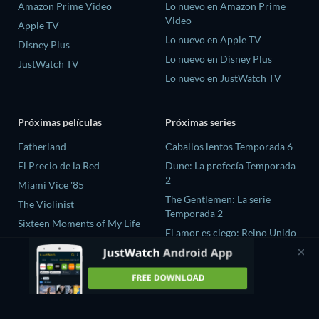
Amazon Prime Video
Lo nuevo en Amazon Prime
Video
Apple TV
Lo nuevo en Apple TV
Disney Plus
Lo nuevo en Disney Plus
JustWatch TV
Lo nuevo en JustWatch TV
Próximas películas
Próximas series
Fatherland
Caballos lentos Temporada 6
El Precio de la Red
Dune: La profecía Temporada
2
Miami Vice '85
The Gentlemen: La serie
The Violinist
Temporada 2
Sixteen Moments of My Life
El amor es ciego: Reino Unido
Temporada 3
Scrublands Temporada 1