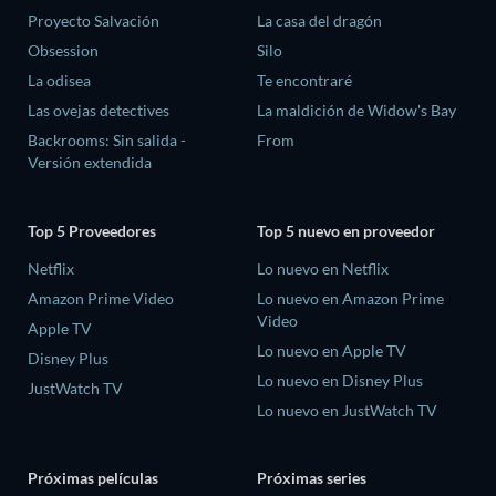
Proyecto Salvación
La casa del dragón
Obsession
Silo
La odisea
Te encontraré
Las ovejas detectives
La maldición de Widow's Bay
Backrooms: Sin salida -
From
Versión extendida
Top 5 Proveedores
Top 5 nuevo en proveedor
Netflix
Lo nuevo en Netflix
Amazon Prime Video
Lo nuevo en Amazon Prime
Video
Apple TV
Lo nuevo en Apple TV
Disney Plus
Lo nuevo en Disney Plus
JustWatch TV
Lo nuevo en JustWatch TV
Próximas películas
Próximas series