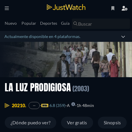
Nuevo
Popular
Deportes
Guía
Actualmente disponible en 4 plataformas.
LA LUZ PRODIGIOSA
(2003)
20210.
6.8 (359)
A
1h 48min
—
¿Dónde puedo ver?
Ver gratis
Sinopsis