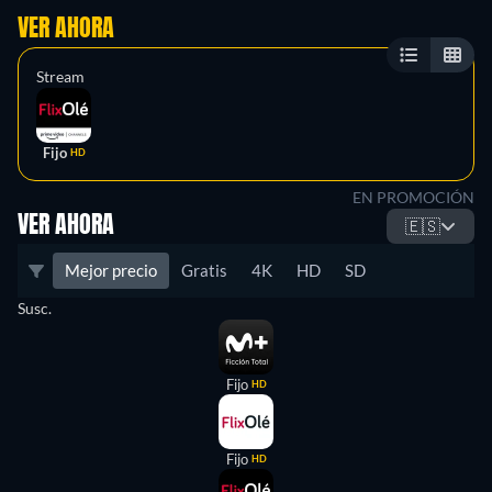
VER AHORA
Stream
Fijo
HD
EN PROMOCIÓN
VER AHORA
🇪🇸
Mejor precio
Gratis
4K
HD
SD
Susc.
Fijo
HD
Fijo
HD