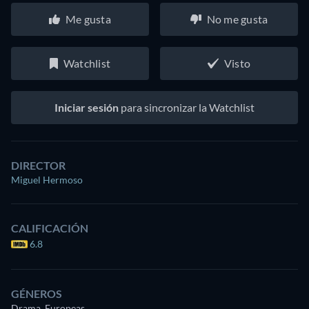
Me gusta
No me gusta
Watchlist
Visto
Iniciar sesión
para sincronizar la Watchlist
DIRECTOR
Miguel Hermoso
CALIFICACIÓN
6.8
GÉNEROS
Drama, Europeas