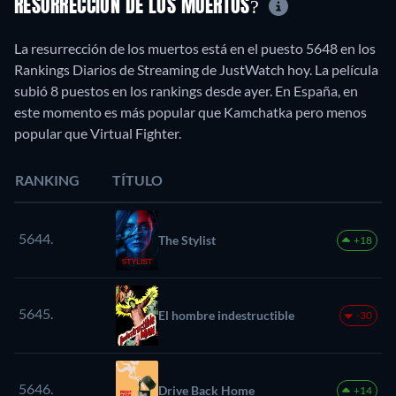
RESURRECCIÓN DE LOS MUERTOS?
La resurrección de los muertos está en el puesto 5648 en los
Rankings Diarios de Streaming de JustWatch hoy. La película
subió 8 puestos en los rankings desde ayer. En España, en
este momento es más popular que Kamchatka pero menos
popular que Virtual Fighter.
RANKING
TÍTULO
5644.
The Stylist
+18
5645.
El hombre indestructible
-30
5646.
Drive Back Home
+14