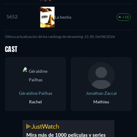
5652.
La bestia
+18
Última actualización de los rankings de streaming: 21:30, 06/08/2026
CAST
Géraldine Pailhas
Jonathan Zaccaï
Rachel
Mathieu