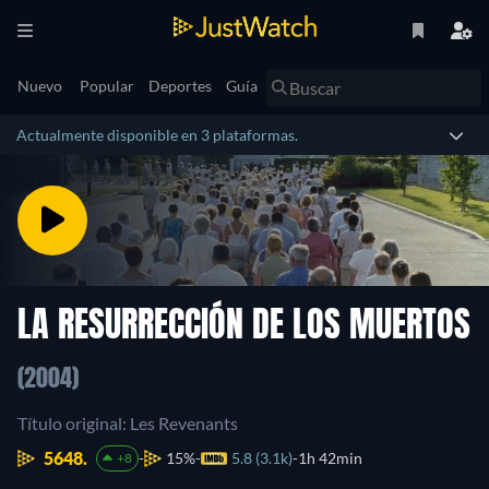
Nuevo
Popular
Deportes
Guía
Actualmente disponible en 3 plataformas.
LA RESURRECCIÓN DE LOS MUERTOS
(2004)
Título original: Les Revenants
5648.
15%
5.8 (3.1k)
1h 42min
+8