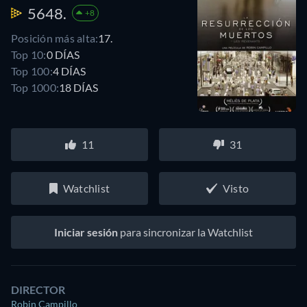
5648.
+8
Posición más alta:
17.
Top 10:
0 DÍAS
Top 100:
4 DÍAS
Top 1000:
18 DÍAS
11
31
Watchlist
Visto
Iniciar sesión
para sincronizar la Watchlist
DIRECTOR
Robin Campillo