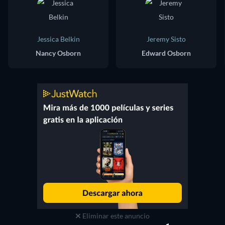
Jessica Belkin
Jeremy Sisto
Nancy Osborn
Edward Osborn
Eliminar este anuncio