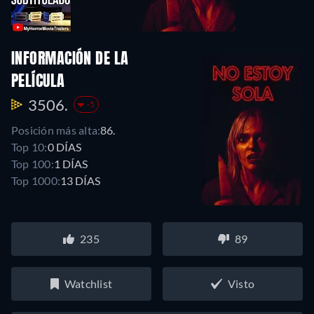
INFORMACIÓN DE LA
PELÍCULA
3506.
-5
Posición más alta:
86.
Top 10:
0 DÍAS
Top 100:
1 DÍAS
Top 1000:
13 DÍAS
235
89
Watchlist
Visto