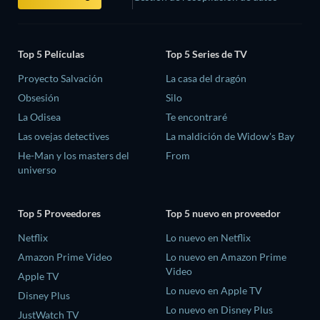
Top 5 Películas
Top 5 Series de TV
Proyecto Salvación
La casa del dragón
Obsesión
Silo
La Odisea
Te encontraré
Las ovejas detectives
La maldición de Widow's Bay
He-Man y los masters del
From
universo
Top 5 Proveedores
Top 5 nuevo en proveedor
Netflix
Lo nuevo en Netflix
Amazon Prime Video
Lo nuevo en Amazon Prime
Video
Apple TV
Lo nuevo en Apple TV
Disney Plus
Lo nuevo en Disney Plus
JustWatch TV