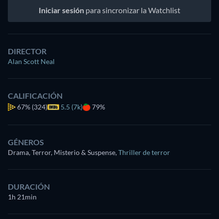
Iniciar sesión
para sincronizar la Watchlist
DIRECTOR
Alan Scott Neal
CALIFICACIÓN
67%
(324)
5.5 (7k)
79%
GÉNEROS
Drama, Terror, Misterio & Suspense
,
Thriller de terror
DURACIÓN
1h 21min