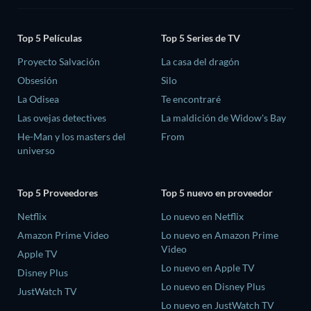
Top 5 Películas
Top 5 Series de TV
Proyecto Salvación
La casa del dragón
Obsesión
Silo
La Odisea
Te encontraré
Las ovejas detectives
La maldición de Widow's Bay
He-Man y los masters del
From
universo
Top 5 Proveedores
Top 5 nuevo en proveedor
Netflix
Lo nuevo en Netflix
Amazon Prime Video
Lo nuevo en Amazon Prime
Video
Apple TV
Lo nuevo en Apple TV
Disney Plus
Lo nuevo en Disney Plus
JustWatch TV
Lo nuevo en JustWatch TV