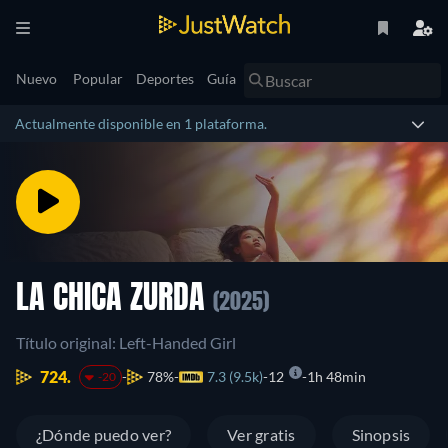
Nuevo
Popular
Deportes
Guía
Actualmente disponible en 1 plataforma.
LA CHICA ZURDA
(2025)
Título original: Left-Handed Girl
724.
78%
7.3 (9.5k)
12
1h 48min
-20
¿Dónde puedo ver?
Ver gratis
Sinopsis