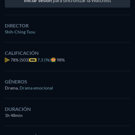
Iniciar sesión
para sincronizar la Watchlist
DIRECTOR
Shih-Ching Tsou
CALIFICACIÓN
78%
(503)
7.3 (9k)
98%
GÉNEROS
Drama
,
Drama emocional
DURACIÓN
1h 48min