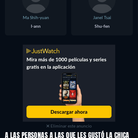
Ma Shih-yuan
Janel Tsai
I-ann
Shu-fen
Eliminar este anuncio
A LAS PERSONAS A LAS QUE LES GUSTÓ LA CHICA