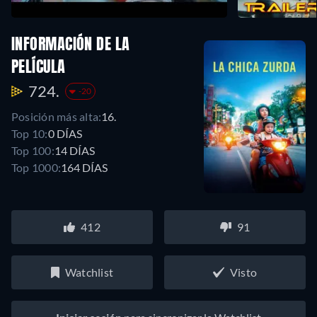
INFORMACIÓN DE LA
PELÍCULA
724.
-20
Posición más alta:
16.
Top 10:
0 DÍAS
Top 100:
14 DÍAS
Top 1000:
164 DÍAS
412
91
Watchlist
Visto