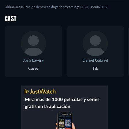
Última actualización de los rankings de streaming: 21:24, 05/08/2026
CAST
Josh Lavery
Daniel Gabriel
Casey
Tib