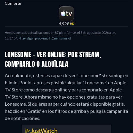
Comprar
4,99€
HD
Hemos buscado actualizaciones en 87 plataformas el 5 de agosto de 2026 a las
15:17:54.
¿Hay algún problema? ¡Cuéntanoslo!
LONESOME - VER ONLINE: POR STREAM,
COMPRARLO O ALQUÍLALA
Actualmente, usted es capaz de ver "Lonesome" streaming en
Filmin. Por lo tanto, es posible alquilar "Lonesome" en Apple
TV Store como descarga online y para comprarlo en Apple
TV Store.
Ahora mismo no hay opciones gratuitas para ver
Lonesome. Si quieres saber cuándo estará disponible gratis,
haz clic en 'Gratis' en los filtros de arriba y pulsa la campanita
de notificaciones.