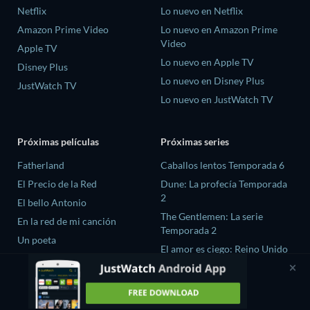
Netflix
Lo nuevo en Netflix
Amazon Prime Video
Lo nuevo en Amazon Prime
Video
Apple TV
Lo nuevo en Apple TV
Disney Plus
Lo nuevo en Disney Plus
JustWatch TV
Lo nuevo en JustWatch TV
Próximas películas
Próximas series
Fatherland
Caballos lentos Temporada 6
El Precio de la Red
Dune: La profecía Temporada
2
El bello Antonio
The Gentlemen: La serie
En la red de mi canción
Temporada 2
Un poeta
El amor es ciego: Reino Unido
Temporada 3
Fuego Ardiente season-1