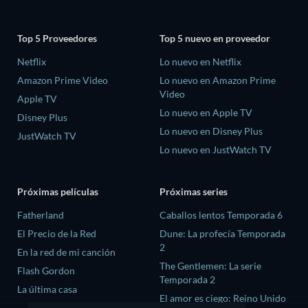
Top 5 Proveedores
Top 5 nuevo en proveedor
Netflix
Lo nuevo en Netflix
Amazon Prime Video
Lo nuevo en Amazon Prime
Video
Apple TV
Lo nuevo en Apple TV
Disney Plus
Lo nuevo en Disney Plus
JustWatch TV
Lo nuevo en JustWatch TV
Próximas películas
Próximas series
Fatherland
Caballos lentos Temporada 6
El Precio de la Red
Dune: La profecía Temporada
2
En la red de mi canción
The Gentlemen: La serie
Flash Gordon
Temporada 2
La última casa
El amor es ciego: Reino Unido