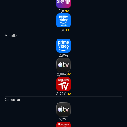
Fijo
HD
Fijo
HD
Alquilar
2,99€
3,99€
4K
3,99€
HD
Comprar
5,99€