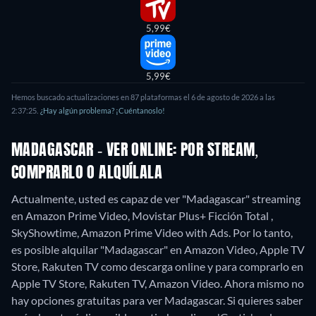
5,99€
5,99€
Hemos buscado actualizaciones en 87 plataformas el 6 de agosto de 2026 a las
2:37:25.
¿Hay algún problema? ¡Cuéntanoslo!
MADAGASCAR - VER ONLINE: POR STREAM,
COMPRARLO O ALQUÍLALA
Actualmente, usted es capaz de ver "Madagascar" streaming
en Amazon Prime Video, Movistar Plus+ Ficción Total ,
SkyShowtime, Amazon Prime Video with Ads. Por lo tanto,
es posible alquilar "Madagascar" en Amazon Video, Apple TV
Store, Rakuten TV como descarga online y para comprarlo en
Apple TV Store, Rakuten TV, Amazon Video.
Ahora mismo no
hay opciones gratuitas para ver Madagascar. Si quieres saber