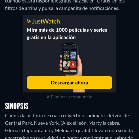
cuándo estará disponible gratis, haz clic en 'Gratis' en los
filtros de arriba y pulsa la campanita de notificaciones.
Eliminar este anuncio
SINOPSIS
Cuenta la historia de cuatro divertidos animales del zoo de
Central Park, Nueva York, (Alex el león, Marty la cebra,
Gloria la hipopótamo y Melman la jirafa). Llevan toda su vida
encerrados en cautividad sin poder experiemtnar el sabor de