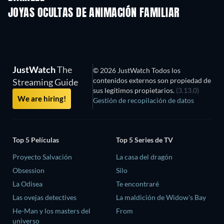
JOYAS OCULTAS DE ANIMACIÓN FAMILIAR
JustWatch
The
© 2026 JustWatch Todos los
contenidos externos son propiedad de
Streaming Guide
sus legítimos propietarios.
(3.13.0)
We are hiring!
Gestión de recopilación de datos
Top 5 Películas
Top 5 Series de TV
Proyecto Salvación
La casa del dragón
Obsession
Silo
La Odisea
Te encontraré
Las ovejas detectives
La maldición de Widow's Bay
He-Man y los masters del
From
universo