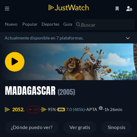
Nuevo
Popular
Deportes
Guía
Actualmente disponible en 7 plataformas.
MADAGASCAR
(2005)
2052.
95%
7.0 (485k)
APTA
1h 26min
-20
¿Dónde puedo ver?
Ver gratis
Sinopsis