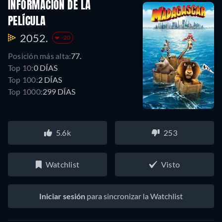
INFORMACIÓN DE LA
PELÍCULA
2052.
-20
Posición más alta:
77.
Top 10:
0 DÍAS
Top 100:
2 DÍAS
Top 1000:
299 DÍAS
5.6k
253
Watchlist
Visto
Iniciar sesión
para sincronizar la Watchlist