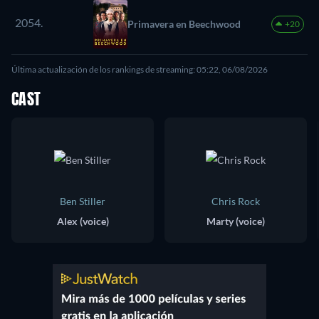
2054.
Primavera en Beechwood
+20
Última actualización de los rankings de streaming: 05:22, 06/08/2026
CAST
Ben Stiller
Chris Rock
Alex (voice)
Marty (voice)