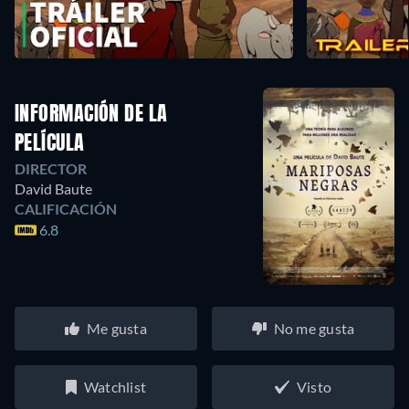
INFORMACIÓN DE LA
PELÍCULA
DIRECTOR
David Baute
CALIFICACIÓN
6.8
Me gusta
No me gusta
Watchlist
Visto