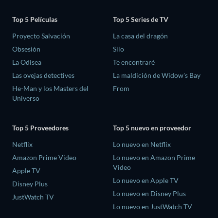
Top 5 Películas
Top 5 Series de TV
Proyecto Salvación
La casa del dragón
Obsesión
Silo
La Odisea
Te encontraré
Las ovejas detectives
La maldición de Widow's Bay
He-Man y los Masters del
From
Universo
Top 5 Proveedores
Top 5 nuevo en proveedor
Netflix
Lo nuevo en Netflix
Amazon Prime Video
Lo nuevo en Amazon Prime
Video
Apple TV
Lo nuevo en Apple TV
Disney Plus
Lo nuevo en Disney Plus
JustWatch TV
Lo nuevo en JustWatch TV