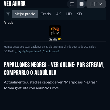
VER AHORA
🇪🇸
Mejor precio
Gratis
4K
HD
SD
Gratis
Gratis
HD
Hemos buscado actualizaciones en
87
plataformas el
4 de agosto de 2026
a las
10:10:44
.
¿Hay algún problema? ¡Cuéntanoslo!
PAPALLONES NEGRES - VER ONLINE: POR STREAM,
COMPRARLO O ALQUÍLALA
Actualmente, usted es capaz de ver "Mariposas Negras"
forma gratuita con anuncios rtve.