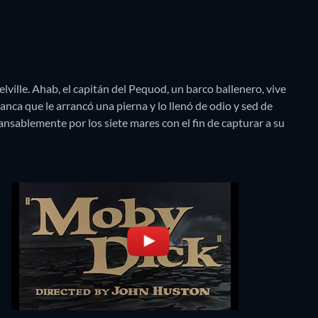
lle. Ahab, el capitán del Pequod, un barco ballenero, vive
nca que le arrancó una pierna y lo llenó de odio y sed de
ansablemente por los siete mares con el fin de capturar a su