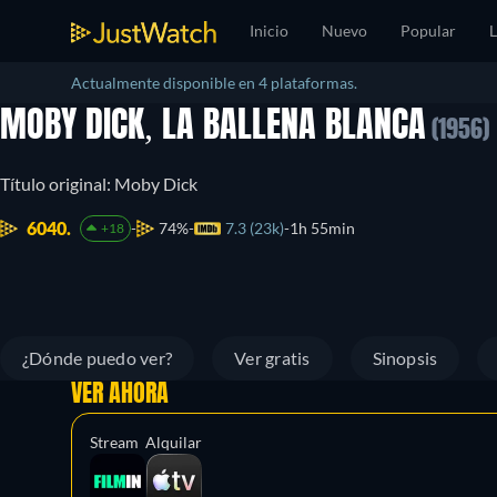
Inicio
Nuevo
Popular
L
Actualmente disponible en 4 plataformas.
MOBY DICK, LA BALLENA BLANCA
(1956)
Título original: Moby Dick
6040.
74%
7.3 (23k)
1h 55min
+18
¿Dónde puedo ver?
Ver gratis
Sinopsis
VER AHORA
Stream
Alquilar