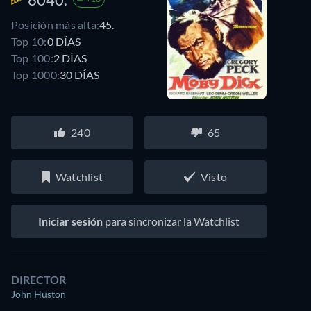
Posición más alta:
45.
Top 10:
0 DÍAS
Top 100:
2 DÍAS
Top 1000:
30 DÍAS
240
65
Watchlist
Visto
Iniciar sesión
para sincronizar la Watchlist
DIRECTOR
John Huston