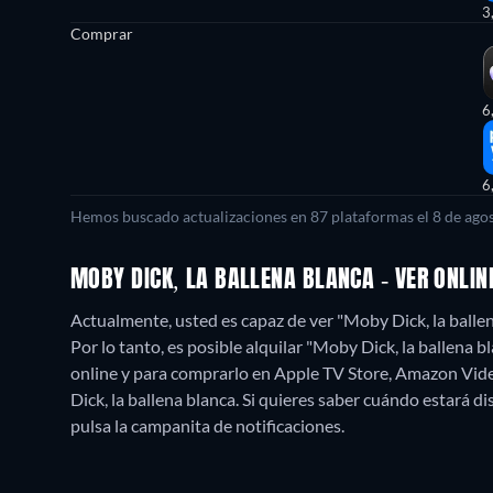
3
Comprar
6
6
Hemos buscado actualizaciones en
87
plataformas el
8 de ago
MOBY DICK, LA BALLENA BLANCA - VER ONLI
Actualmente, usted es capaz de ver "Moby Dick, la bal
Por lo tanto, es posible alquilar "Moby Dick, la ballen
online y para comprarlo en Apple TV Store, Amazon Vid
Dick, la ballena blanca. Si quieres saber cuándo estará disp
pulsa la campanita de notificaciones.