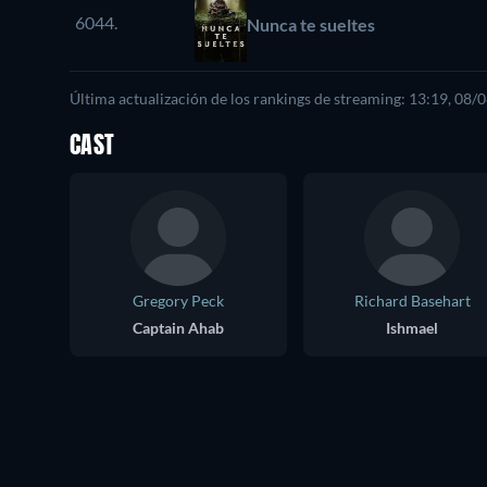
6044.
Nunca te sueltes
Última actualización de los rankings de streaming: 13:19, 08/
CAST
Gregory Peck
Richard Basehart
Captain Ahab
Ishmael