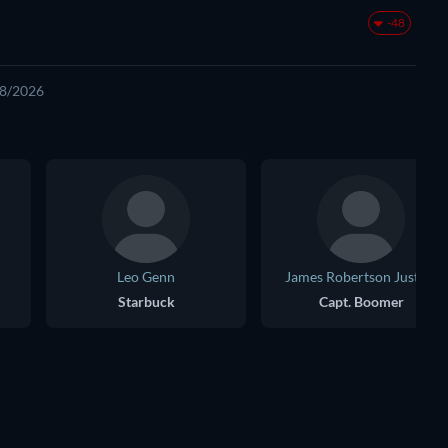
-48
08/2026
Leo Genn
James Robertson Justice
Starbuck
Capt. Boomer