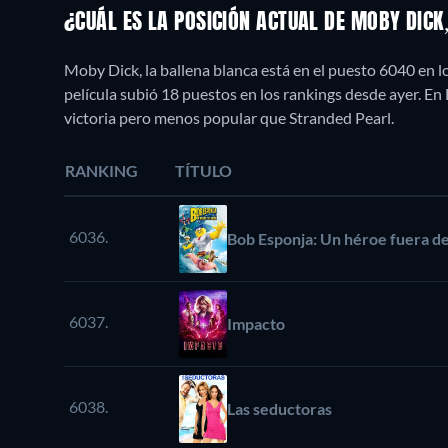
¿CUÁL ES LA POSICIÓN ACTUAL DE MOBY DIC
Moby Dick, la ballena blanca está en el puesto 6040 en 
película subió 18 puestos en los rankings desde ayer. 
victoria pero menos popular que Stranded Pearl.
RANKING
TÍTULO
6036.
Bob Esponja: Un héroe fuera de
6037.
Impacto
6038.
Las seductoras