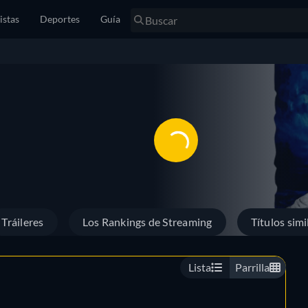
istas
Deportes
Guía
Tráileres
Los Rankings de Streaming
Títulos simi
Lista
Parrilla