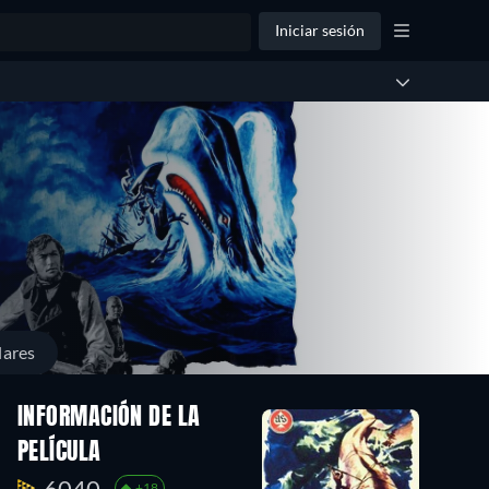
Iniciar sesión
lares
INFORMACIÓN DE LA
PELÍCULA
6040.
+18