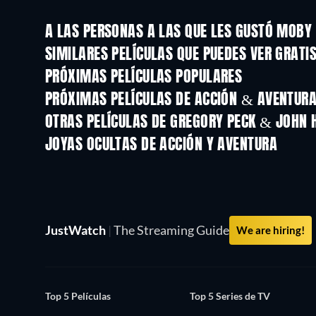
A LAS PERSONAS A LAS QUE LES GUSTÓ MOBY
SIMILARES PELÍCULAS QUE PUEDES VER GRATI
PRÓXIMAS PELÍCULAS POPULARES
PRÓXIMAS PELÍCULAS DE ACCIÓN & AVENTURA 
OTRAS PELÍCULAS DE GREGORY PECK & JOHN 
JOYAS OCULTAS DE ACCIÓN Y AVENTURA
TV
JustWatch
|
The Streaming Guide
We are hiring!
Top 5 Películas
Top 5 Series de TV