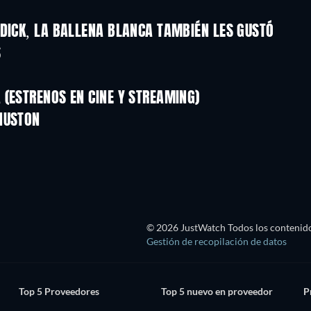
 DICK, LA BALLENA BLANCA TAMBIÉN LES GUSTÓ
S
(ESTRENOS EN CINE Y STREAMING)
HUSTON
© 2026 JustWatch Todos los contenido
Gestión de recopilación de datos
Top 5 Proveedores
Top 5 nuevo en proveedor
P