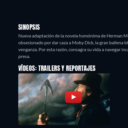
SINOPSIS
Nueva adaptación de la novela homónima de Herman Melvi
obsesionado por dar caza a Moby Dick, la gran ballena bla
venganza. Por esta razón, consagra su vida a navegar inc
presa.
VÍDEOS: TRAILERS Y REPORTAJES