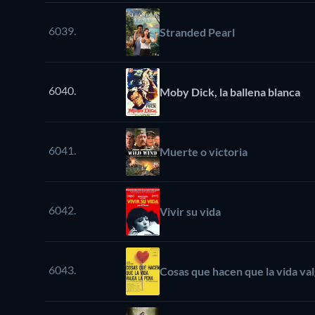
6039.
Stranded Pearl
6040.
Moby Dick, la ballena blanca
6041.
Muerte o victoria
6042.
Vivir su vida
6043.
Cosas que hacen que la vida val