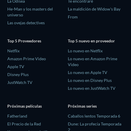
La Odisea
Te encontraré
He-Man y los masters del
La maldición de Widow's Bay
universo
From
Las ovejas detectives
Top 5 Proveedores
Top 5 nuevo en proveedor
Netflix
Lo nuevo en Netflix
Amazon Prime Video
Lo nuevo en Amazon Prime
Video
Apple TV
Lo nuevo en Apple TV
Disney Plus
Lo nuevo en Disney Plus
JustWatch TV
Lo nuevo en JustWatch TV
Próximas películas
Próximas series
Fatherland
Caballos lentos Temporada 6
El Precio de la Red
Dune: La profecía Temporada
2