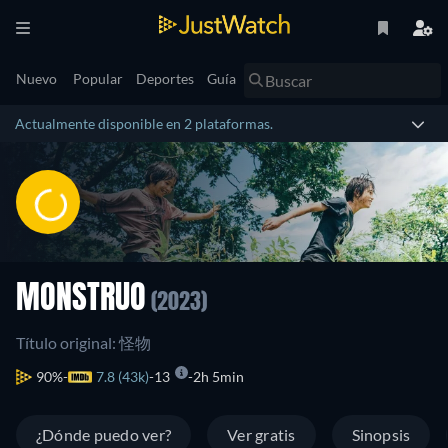
Nuevo
Popular
Deportes
Guía
Actualmente disponible en 2 plataformas.
MONSTRUO
(2023)
Título original: 怪物
90%
7.8 (43k)
13
2h 5min
¿Dónde puedo ver?
Ver gratis
Sinopsis