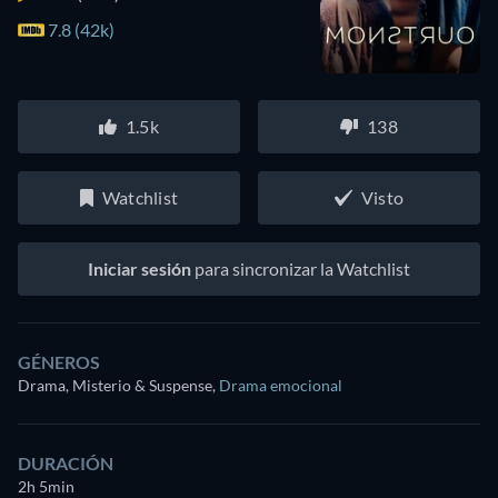
7.8 (42k)
1.5k
138
Watchlist
Visto
Iniciar sesión
para sincronizar la Watchlist
GÉNEROS
Drama, Misterio & Suspense
,
Drama emocional
DURACIÓN
2h 5min