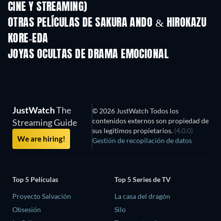
CINE Y STREAMING)
OTRAS PELÍCULAS DE SAKURA ANDO & HIROKAZU
KORE-EDA
JOYAS OCULTAS DE DRAMA EMOCIONAL
JustWatch
The
© 2026 JustWatch Todos los
contenidos externos son propiedad de
Streaming Guide
sus legítimos propietarios.
(4.0.0)
We are hiring!
Gestión de recopilación de datos
Top 5 Películas
Top 5 Series de TV
Proyecto Salvación
La casa del dragón
Obsesión
Silo