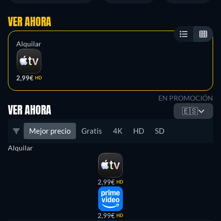
VER AHORA
Alquilar
2,99€
HD
EN PROMOCIÓN
VER AHORA
🇪🇸
Mejor precio
Gratis
4K
HD
SD
Alquilar
2,99€
HD
2,99€
HD