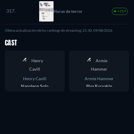
317.
Horas de terror
+717
Última actualización de los rankings de streaming: 21:30, 09/08/2026
CAST
Henry Cavill
Armie Hammer
Napoleon Solo
Illya Kuryakin