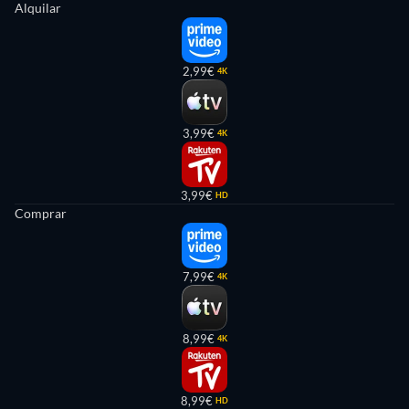
Alquilar
2,99€
4K
3,99€
4K
3,99€
HD
Comprar
7,99€
4K
8,99€
4K
8,99€
HD