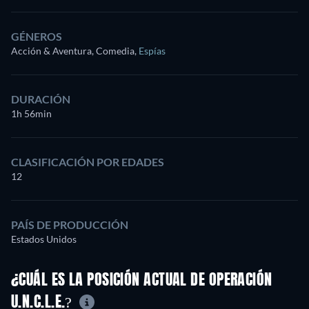
GÉNEROS
Acción & Aventura, Comedia
,
Espías
DURACIÓN
1h 56min
CLASIFICACIÓN POR EDADES
12
PAÍS DE PRODUCCIÓN
Estados Unidos
¿CUÁL ES LA POSICIÓN ACTUAL DE OPERACIÓN
U.N.C.L.E.?