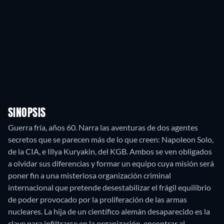
SINOPSIS
Guerra fría, años 60. Narra las aventuras de dos agentes
secretos que se parecen más de lo que creen: Napoleon Solo,
de la CIA, e Illya Kuryakin, del KGB. Ambos se ven obligados
a olvidar sus diferencias y formar un equipo cuya misión será
poner fin a una misteriosa organización criminal
internacional que pretende desestabilizar el frágil equilibrio
de poder provocado por la proliferación de las armas
nucleares. La hija de un científico alemán desaparecido es la
clave para infiltrarse en la organización, encontrar al