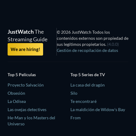
JustWatch
The
© 2026 JustWatch Todos los
contenidos externos son propiedad de
Streaming Guide
sus legítimos propietarios.
(4.0.0)
We are hiring!
Gestión de recopilación de datos
Top 5 Películas
Top 5 Series de TV
Proyecto Salvación
La casa del dragón
Obsesión
Silo
La Odisea
Te encontraré
Las ovejas detectives
La maldición de Widow's Bay
He-Man y los Masters del
From
Universo