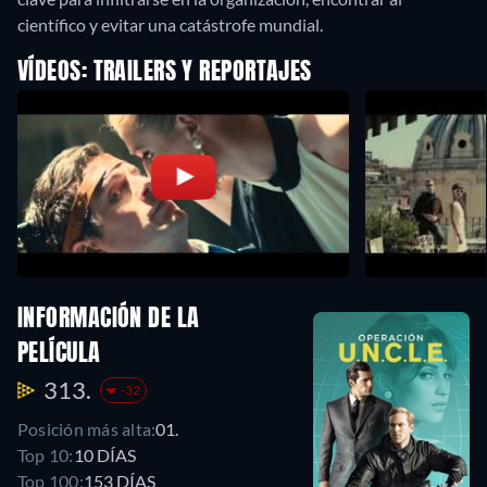
científico y evitar una catástrofe mundial.
VÍDEOS: TRAILERS Y REPORTAJES
INFORMACIÓN DE LA
PELÍCULA
313.
-32
Posición más alta:
01.
Top 10:
10 DÍAS
Top 100:
153 DÍAS