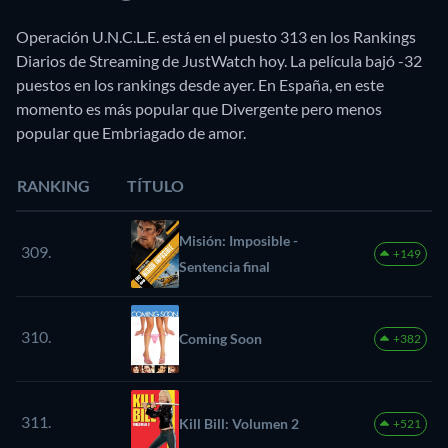
Operación U.N.C.L.E. está en el puesto 313 en los Rankings
Diarios de Streaming de JustWatch hoy. La película bajó -32
puestos en los rankings desde ayer. En España, en este
momento es más popular que Divergente pero menos
popular que Embriagado de amor.
RANKING
TÍTULO
Misión: Imposible -
309.
+149
Sentencia final
310.
Coming Soon
+382
311.
Kill Bill: Volumen 2
+521