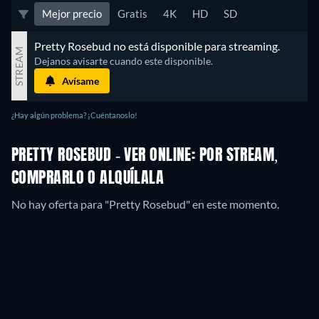
Mejor precio
Gratis
4K
HD
SD
Pretty Rosebud no está disponible para streaming.
STREAM
Dejanos avisarte cuando este disponible.
Avísame
¿Hay algún problema? ¡Cuéntanoslo!
PRETTY ROSEBUD - VER ONLINE: POR STREAM,
COMPRARLO O ALQUÍLALA
No hay oferta para "Pretty Rosebud" en este momento.