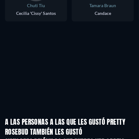
Chuti Tiu
Tamara Braun
Cecilia 'Cissy' Santos
Candace
A LAS PERSONAS A LAS QUE LES GUSTÓ PRETTY
ROSEBUD TAMBIÉN LES GUSTÓ
TV
TV