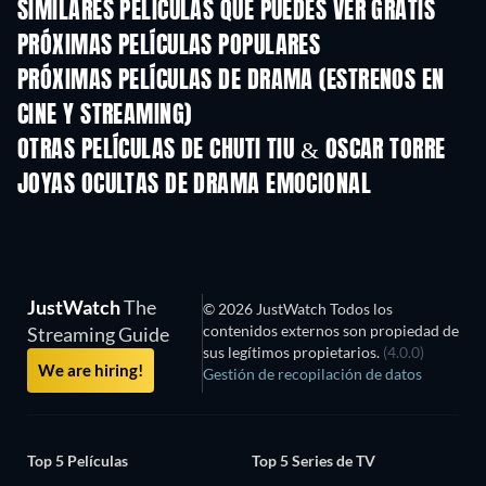
SIMILARES PELÍCULAS QUE PUEDES VER GRATIS
PRÓXIMAS PELÍCULAS POPULARES
PRÓXIMAS PELÍCULAS DE DRAMA (ESTRENOS EN
CINE Y STREAMING)
OTRAS PELÍCULAS DE CHUTI TIU & OSCAR TORRE
JOYAS OCULTAS DE DRAMA EMOCIONAL
TV
JustWatch
The
© 2026 JustWatch Todos los
contenidos externos son propiedad de
Streaming Guide
sus legítimos propietarios.
(4.0.0)
We are hiring!
Gestión de recopilación de datos
Top 5 Películas
Top 5 Series de TV