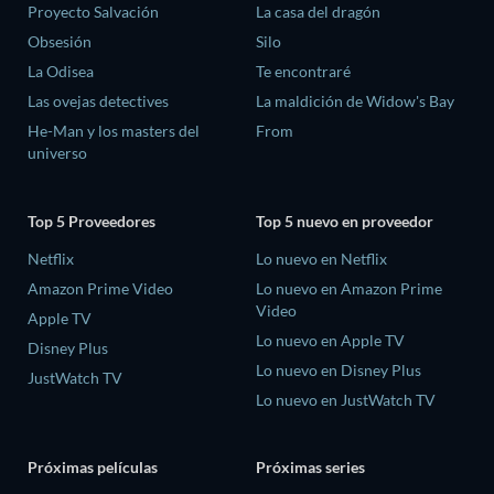
Proyecto Salvación
La casa del dragón
Obsesión
Silo
La Odisea
Te encontraré
Las ovejas detectives
La maldición de Widow's Bay
He-Man y los masters del
From
universo
Top 5 Proveedores
Top 5 nuevo en proveedor
Netflix
Lo nuevo en Netflix
Amazon Prime Video
Lo nuevo en Amazon Prime
Video
Apple TV
Lo nuevo en Apple TV
Disney Plus
Lo nuevo en Disney Plus
JustWatch TV
Lo nuevo en JustWatch TV
Próximas películas
Próximas series