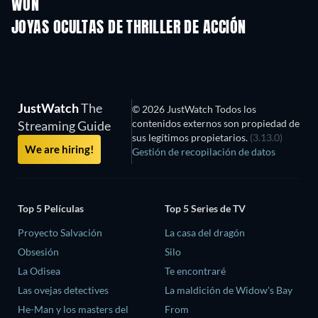
WON
JOYAS OCULTAS DE THRILLER DE ACCIÓN
JustWatch
The
© 2026 JustWatch Todos los
contenidos externos son propiedad de
Streaming Guide
sus legítimos propietarios.
(3.13.0)
We are hiring!
Gestión de recopilación de datos
Top 5 Películas
Top 5 Series de TV
Proyecto Salvación
La casa del dragón
Obsesión
Silo
La Odisea
Te encontraré
Las ovejas detectives
La maldición de Widow's Bay
He-Man y los masters del
From