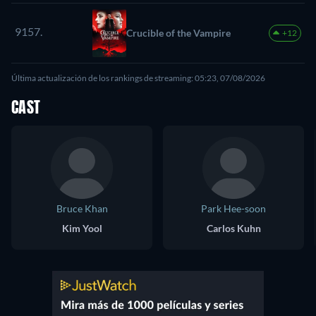
9157.
Crucible of the Vampire
+12
Última actualización de los rankings de streaming: 05:23, 07/08/2026
CAST
Bruce Khan
Park Hee-soon
Kim Yool
Carlos Kuhn