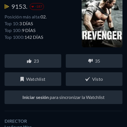
9153.
-187
Posición más alta:
02.
Top 10:
3 DÍAS
Top 100:
9 DÍAS
Top 1000:
142 DÍAS
23
35
Watchlist
Visto
Iniciar sesión
para sincronizar la Watchlist
DIRECTOR
Lee Seung-Won