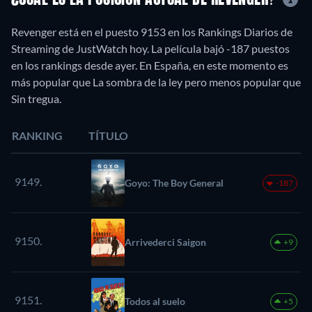
Revenger está en el puesto 9153 en los Rankings Diarios de
Streaming de JustWatch hoy. La película bajó -187 puestos
en los rankings desde ayer. En España, en este momento es
más popular que La sombra de la ley pero menos popular que
Sin tregua.
RANKING
TÍTULO
9149.
Goyo: The Boy General
-187
9150.
Arrivederci Saigon
+9
9151.
Todos al suelo
+5