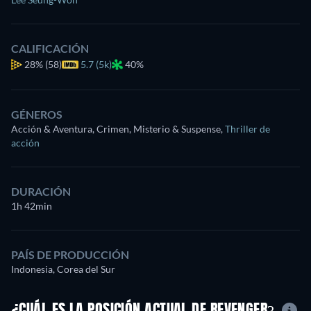
CALIFICACIÓN
28%
(58)
5.7 (5k)
40%
GÉNEROS
Acción & Aventura, Crimen, Misterio & Suspense
,
Thriller de
acción
DURACIÓN
1h 42min
PAÍS DE PRODUCCIÓN
Indonesia, Corea del Sur
¿CUÁL ES LA POSICIÓN ACTUAL DE REVENGER?