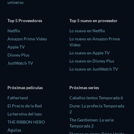
universo
Top 5 Proveedores
Top 5 nuevo en proveedor
Netflix
Lo nuevo en Netflix
Amazon Prime Video
Lo nuevo en Amazon Prime
Video
Apple TV
Lo nuevo en Apple TV
Disney Plus
Lo nuevo en Disney Plus
JustWatch TV
Lo nuevo en JustWatch TV
Próximas películas
Próximas series
Fatherland
Caballos lentos Temporada 6
El Precio de la Red
Dune: La profecía Temporada
2
La heroína del lazo
The Gentlemen: La serie
THE RIBBON HERO
Temporada 2
Águilas
El amor es ciego: Reino Unido