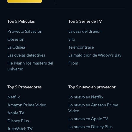
Top 5 Películas
Top 5 Series de TV
Proyecto Salvación
La casa del dragón
Obsesión
Silo
La Odisea
Te encontraré
Las ovejas detectives
La maldición de Widow's Bay
He-Man y los masters del
From
universo
Top 5 Proveedores
Top 5 nuevo en proveedor
Netflix
Lo nuevo en Netflix
Amazon Prime Video
Lo nuevo en Amazon Prime
Video
Apple TV
Lo nuevo en Apple TV
Disney Plus
Lo nuevo en Disney Plus
JustWatch TV