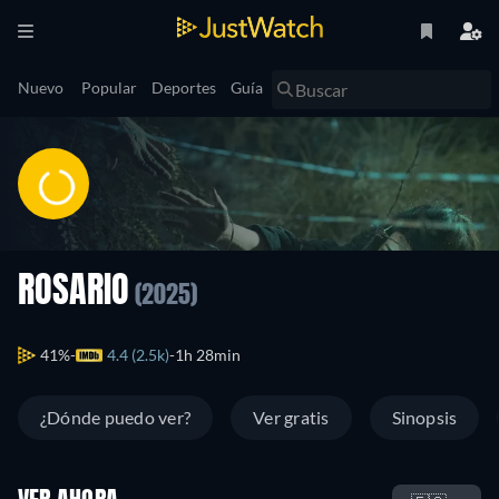
Nuevo
Popular
Deportes
Guía
ROSARIO
(2025)
41%
4.4 (2.5k)
1h 28min
¿Dónde puedo ver?
Ver gratis
Sinopsis