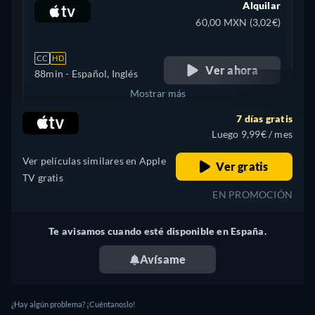
Alquilar
60,00 MXN (3,02€)
CC
HD
Ver ahora
88min
- Español, Inglés
Mostrar más
7 días gratis
Argentina
Luego 9,99€ / mes
Ver películas similares en Apple
Ver gratis
TV gratis
EN PROMOCIÓN
Te avisamos cuando esté disponible en España.
Avísame
¿Hay algún problema? ¡Cuéntanoslo!