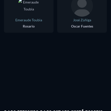
Emeraude Toubia
José Zúñiga
Rosario
Oscar Fuentes