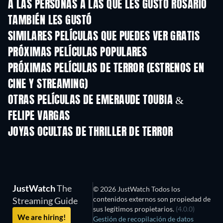
A LAS PERSONAS A LAS QUE LES GUSTÓ ROSARIO
TAMBIÉN LES GUSTÓ
SIMILARES PELÍCULAS QUE PUEDES VER GRATIS
PRÓXIMAS PELÍCULAS POPULARES
PRÓXIMAS PELÍCULAS DE TERROR (ESTRENOS EN
CINE Y STREAMING)
OTRAS PELÍCULAS DE EMERAUDE TOUBIA &
FELIPE VARGAS
JOYAS OCULTAS DE THRILLER DE TERROR
JustWatch
The
© 2026 JustWatch Todos los
contenidos externos son propiedad de
Streaming Guide
sus legítimos propietarios.
(4.0.0)
We are hiring!
Gestión de recopilación de datos