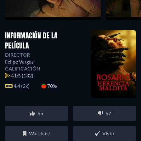
INFORMACIÓN DE LA
PELÍCULA
DIRECTOR
Felipe Vargas
CALIFICACIÓN
41%
(132)
4.4 (2k)
70%
65
67
Watchlist
Visto