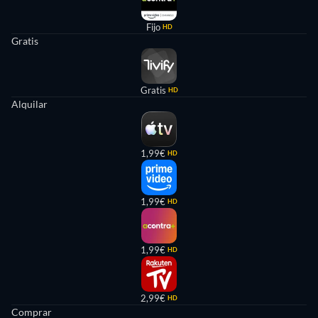
Fijo
HD
Gratis
Gratis
HD
Alquilar
1,99€
HD
1,99€
HD
1,99€
HD
2,99€
HD
Comprar