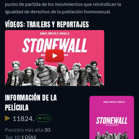
punto de partida de los movimientos que reivindican la
igualdad de derechos de la población homosexual.
VÍDEOS: TRAILERS Y REPORTAJES
INFORMACIÓN DE LA
PELÍCULA
11824.
+11
Posición más alta:
10.
Top 10:
1 DÍAS