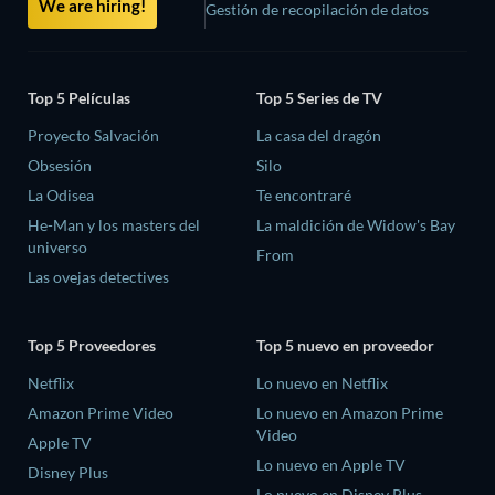
We are hiring!
Gestión de recopilación de datos
Top 5 Películas
Top 5 Series de TV
Proyecto Salvación
La casa del dragón
Obsesión
Silo
La Odisea
Te encontraré
He-Man y los masters del
La maldición de Widow's Bay
universo
From
Las ovejas detectives
Top 5 Proveedores
Top 5 nuevo en proveedor
Netflix
Lo nuevo en Netflix
Amazon Prime Video
Lo nuevo en Amazon Prime
Video
Apple TV
Lo nuevo en Apple TV
Disney Plus
Lo nuevo en Disney Plus