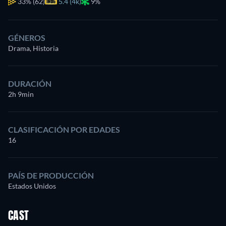
33%
(62)
5.4 (4k)
9%
GÉNEROS
Drama, Historia
DURACIÓN
2h 9min
CLASIFICACIÓN POR EDADES
16
PAÍS DE PRODUCCIÓN
Estados Unidos
CAST