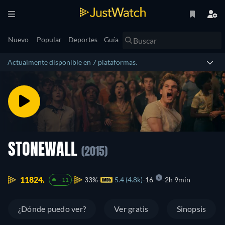
Nuevo
Popular
Deportes
Guía
Actualmente disponible en 7 plataformas.
STONEWALL
(2015)
11824.
33%
5.4 (4.8k)
16
2h 9min
+11
¿Dónde puedo ver?
Ver gratis
Sinopsis