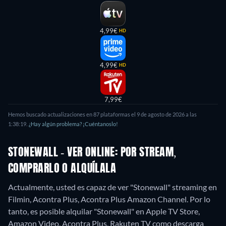
4,99€
HD
4,99€
HD
7,99€
Hemos buscado actualizaciones en 87 plataformas el 9 de agosto de 2026 a las
1:38:19.
¿Hay algún problema? ¡Cuéntanoslo!
STONEWALL - VER ONLINE: POR STREAM,
COMPRARLO O ALQUÍLALA
Actualmente, usted es capaz de ver "Stonewall" streaming en
Filmin, Acontra Plus, Acontra Plus Amazon Channel. Por lo
tanto, es posible alquilar "Stonewall" en Apple TV Store,
Amazon Video, Acontra Plus, Rakuten TV como descarga