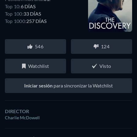
Top 10:
6 DÍAS
Top 100:
33 DÍAS
Top 1000:
257 DÍAS
546
124
Watchlist
Visto
Iniciar sesión
para sincronizar la Watchlist
DIRECTOR
Charlie McDowell