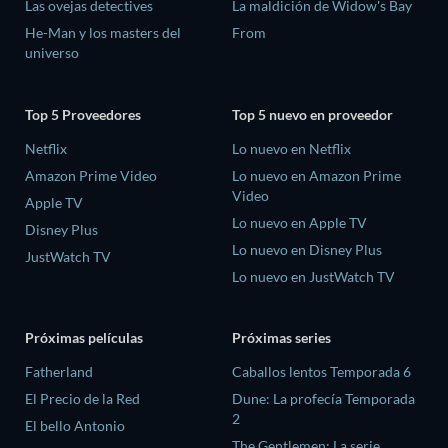
Las ovejas detectives
La maldición de Widow's Bay
He-Man y los masters del
From
universo
Top 5 Proveedores
Top 5 nuevo en proveedor
Netflix
Lo nuevo en Netflix
Amazon Prime Video
Lo nuevo en Amazon Prime
Video
Apple TV
Lo nuevo en Apple TV
Disney Plus
Lo nuevo en Disney Plus
JustWatch TV
Lo nuevo en JustWatch TV
Próximas películas
Próximas series
Fatherland
Caballos lentos Temporada 6
El Precio de la Red
Dune: La profecía Temporada
2
El bello Antonio
The Gentlemen: La serie