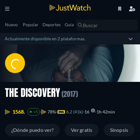
Nuevo
Popular
Deportes
Guía
Actualmente disponible en 2 plataformas.
THE DISCOVERY
(2017)
1568.
78%
6.2 (41k)
16
1h 42min
+5
¿Dónde puedo ver?
Ver gratis
Sinopsis