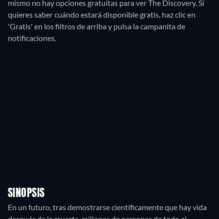
mismo no hay opciones gratuitas para ver The Discovery. Si
quieres saber cuándo estará disponible gratis, haz clic en
'Gratis' en los filtros de arriba y pulsa la campanita de
notificaciones.
SINOPSIS
En un futuro, tras demostrarse científicamente que hay vida
después de la muerte, millones de personas de todo el