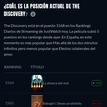
¿CUÁL ES LA POSICIÓN ACTUAL DE THE
DISCOVERY?
The Discovery está en el puesto 1568 en los Rankings
Diarios de Streaming de JustWatch hoy. La película subió 5
puestos en los rankings desde ayer. En España, en este
momento es más popular que Más allá de los dos minutos
infinitos pero menos popular que Efectos colaterales del
amor.
RANKING
TÍTULO
1564.
La alianza del mal
+11
1565.
Babygirl: Deseo prohibido
-10