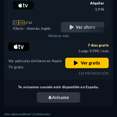
Alquilar
3,99€
CC
HD
13
Ver ahora
93min
- Alemán, Inglés
Mostrar más
7 días gratis
Bélgica
Luego 9,99€ / mes
Ver películas similares en Apple
Ver gratis
TV gratis
EN PROMOCIÓN
Te avisamos cuando esté disponible en España.
Avísame
¿Hay algún problema? ¡Cuéntanoslo!