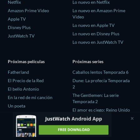
Netflix
Lo nuevo en Netflix
Amazon Prime Video
Lo nuevo en Amazon Prime
Video
Apple TV
Lo nuevo en Apple TV
Disney Plus
Lo nuevo en Disney Plus
JustWatch TV
Lo nuevo en JustWatch TV
Próximas películas
Próximas series
Fatherland
Caballos lentos Temporada 6
El Precio de la Red
Dune: La profecía Temporada
2
El bello Antonio
The Gentlemen: La serie
En la red de mi canción
Temporada 2
Un poeta
El amor es ciego: Reino Unido
Temporada 3
Fuego Ardiente season-1