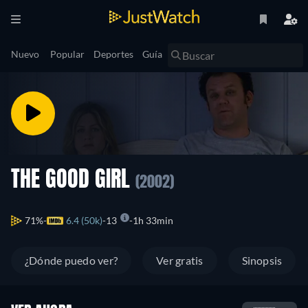
Nuevo
Popular
Deportes
Guía
THE GOOD GIRL
(2002)
71%
6.4 (50k)
13
1h 33min
¿Dónde puedo ver?
Ver gratis
Sinopsis