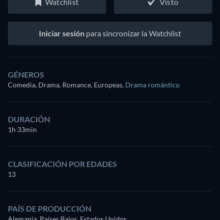
Watchlist
Visto
Iniciar sesión
para sincronizar la Watchlist
GÉNEROS
Comedia, Drama, Romance, Europeas
,
Drama romántico
DURACIÓN
1h 33min
CLASIFICACIÓN POR EDADES
13
PAÍS DE PRODUCCIÓN
Alemania, Países Bajos, Estados Unidos