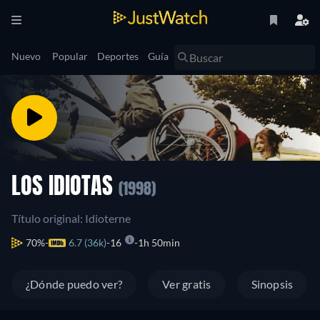
Nuevo
Popular
Deportes
Guía
LOS IDIOTAS
(1998)
Título original: Idioterne
70%
6.7 (36k)
16
1h 50min
¿Dónde puedo ver?
Ver gratis
Sinopsis