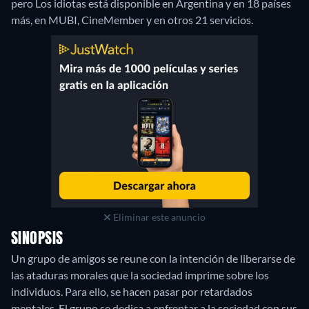
pero Los idiotas está disponible en Argentina y en 18 países
más, en MUBI, CineMember y en otros 21 servicios.
Eliminar este anuncio
SINOPSIS
Un grupo de amigos se reune con la intención de liberarse de
las ataduras morales que la sociedad imprime sobre los
individuos. Para ello, se hacen pasar por retardados
mentales. El grupo se dedica a enfrentar a la sociedad con sus