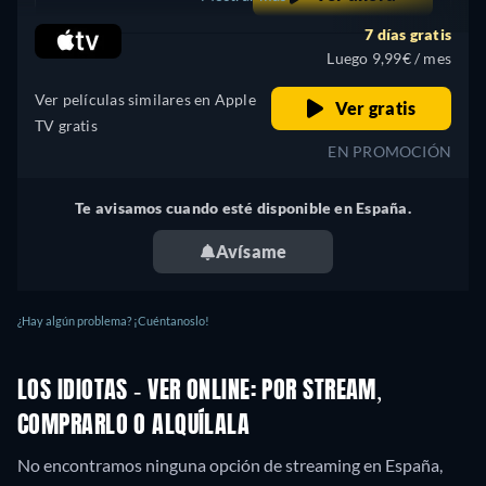
7 días gratis
Argentina
Luego 9,99€ / mes
Ver películas similares en Apple
Ver gratis
TV gratis
EN PROMOCIÓN
Te avisamos cuando esté disponible en España.
Avísame
¿Hay algún problema? ¡Cuéntanoslo!
LOS IDIOTAS - VER ONLINE: POR STREAM,
COMPRARLO O ALQUÍLALA
No encontramos ninguna opción de streaming en España,