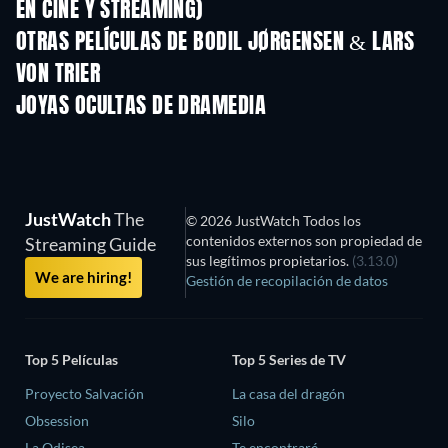
EN CINE Y STREAMING)
OTRAS PELÍCULAS DE BODIL JØRGENSEN & LARS
VON TRIER
JOYAS OCULTAS DE DRAMEDIA
JustWatch
The
© 2026 JustWatch Todos los
contenidos externos son propiedad de
Streaming Guide
sus legítimos propietarios.
(3.13.0)
We are hiring!
Gestión de recopilación de datos
Top 5 Películas
Top 5 Series de TV
Proyecto Salvación
La casa del dragón
Obsession
Silo
La Odisea
Te encontraré