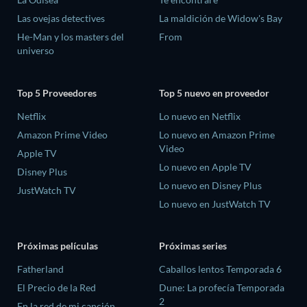
Las ovejas detectives
La maldición de Widow's Bay
He-Man y los masters del
From
universo
Top 5 Proveedores
Top 5 nuevo en proveedor
Netflix
Lo nuevo en Netflix
Amazon Prime Video
Lo nuevo en Amazon Prime
Video
Apple TV
Lo nuevo en Apple TV
Disney Plus
Lo nuevo en Disney Plus
JustWatch TV
Lo nuevo en JustWatch TV
Próximas películas
Próximas series
Fatherland
Caballos lentos Temporada 6
El Precio de la Red
Dune: La profecía Temporada
2
En la red de mi canción