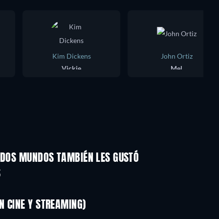
Kim Dickens
John Ortiz
Vickie
Mel
E DOS MUNDOS TAMBIÉN LES GUSTÓ
S
N CINE Y STREAMING)