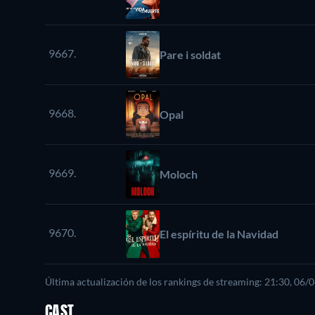
9667.
Pare i soldat
9668.
Opal
9669.
Moloch
9670.
El espíritu de la Navidad
Última actualización de los rankings de streaming: 21:30, 06/
CAST