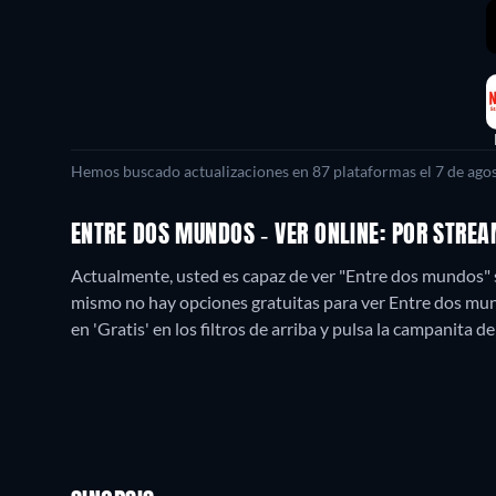
Hemos buscado actualizaciones en
87
plataformas el
7 de ago
ENTRE DOS MUNDOS - VER ONLINE: POR STRE
Actualmente, usted es capaz de ver "Entre dos mundos" s
mismo no hay opciones gratuitas para ver Entre dos mundo
en 'Gratis' en los filtros de arriba y pulsa la campanita de