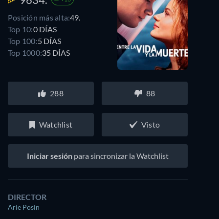
Posición más alta:
49.
Top 10:
0 DÍAS
Top 100:
5 DÍAS
Top 1000:
35 DÍAS
288
88
Watchlist
Visto
Iniciar sesión
para sincronizar la Watchlist
DIRECTOR
Arie Posin