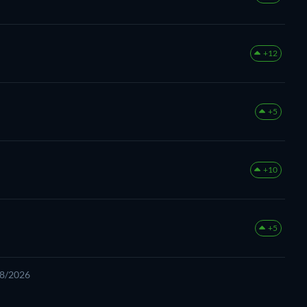
+12
+5
+10
+5
08/2026