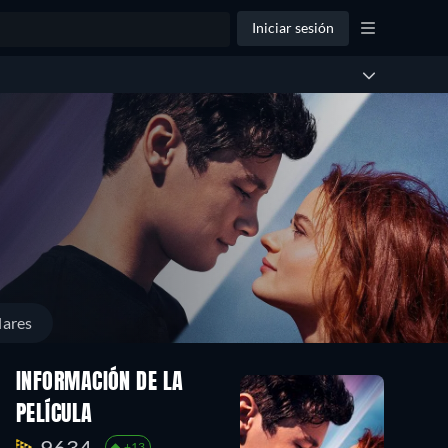
Iniciar sesión
lares
INFORMACIÓN DE LA
PELÍCULA
9634.
+13