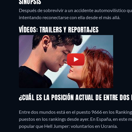
SINOPSIS
Después de sobrevivir a un accidente automovilístico que 
intentando reconectarse con ella desde el más allá.
VÍDEOS: TRAILERS Y REPORTAJES
¿CUÁL ES LA POSICIÓN ACTUAL DE ENTRE DO
Entre dos mundos está en el puesto 9666 en los Rankings
puestos en los rankings desde ayer. En España, en este
popular que Hell Jumper: voluntarios en Ucrania.