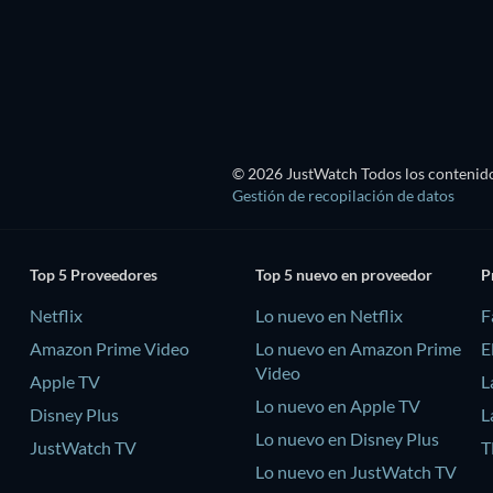
TV
© 2026 JustWatch Todos los contenido
Gestión de recopilación de datos
Top 5 Proveedores
Top 5 nuevo en proveedor
P
Netflix
Lo nuevo en Netflix
F
Amazon Prime Video
Lo nuevo en Amazon Prime
E
Video
Apple TV
L
Lo nuevo en Apple TV
Disney Plus
L
Lo nuevo en Disney Plus
JustWatch TV
T
Lo nuevo en JustWatch TV