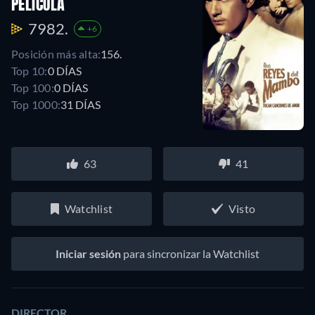
PELÍCULA
7982.
+6
Posición más alta:
156.
Top 10:
0 DÍAS
Top 100:
0 DÍAS
Top 1000:
31 DÍAS
63
41
Watchlist
Visto
Iniciar sesión
para sincronizar la Watchlist
DIRECTOR