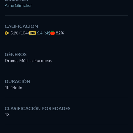
Arne Glimcher
CALIFICACIÓN
51%
(104)
6.4 (6k)
82%
GÉNEROS
Drama, Música, Europeas
DURACIÓN
1h 44min
CLASIFICACIÓN POR EDADES
13