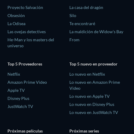
Proyecto Salvación
La casa del dragón
Obsesión
Silo
La Odisea
Te encontraré
Las ovejas detectives
La maldición de Widow's Bay
He-Man y los masters del
From
universo
Top 5 Proveedores
Top 5 nuevo en proveedor
Netflix
Lo nuevo en Netflix
Amazon Prime Video
Lo nuevo en Amazon Prime
Video
Apple TV
Lo nuevo en Apple TV
Disney Plus
Lo nuevo en Disney Plus
JustWatch TV
Lo nuevo en JustWatch TV
Próximas películas
Próximas series