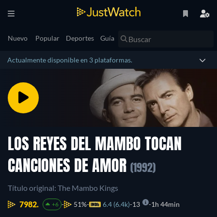
Nuevo
Popular
Deportes
Guía
Actualmente disponible en 3 plataformas.
LOS REYES DEL MAMBO TOCAN
CANCIONES DE AMOR
(1992)
Título original: The Mambo Kings
7982.
51%
6.4 (6.4k)
13
1h 44min
+6