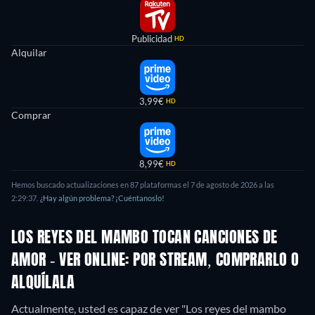
Publicidad
HD
Alquilar
3,99€
HD
Comprar
8,99€
HD
Hemos buscado actualizaciones en 87 plataformas el 7 de agosto de 2026 a las
2:29:37.
¿Hay algún problema? ¡Cuéntanoslo!
LOS REYES DEL MAMBO TOCAN CANCIONES DE
AMOR - VER ONLINE: POR STREAM, COMPRARLO O
ALQUÍLALA
Actualmente, usted es capaz de ver "Los reyes del mambo