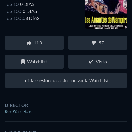
Top 10:
0 DÍAS
Top 100:
0 DÍAS
Top 1000:
8 DÍAS
113
57
Watchlist
Visto
Iniciar sesión
para sincronizar la Watchlist
DIRECTOR
Roy Ward Baker
CALIFICACIÓN