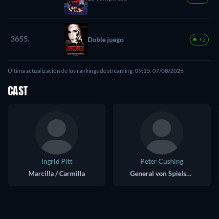
3655.
Doble juego
+2
Última actualización de los rankings de streaming: 09:15, 07/08/2026
CAST
Ingrid Pitt
Peter Cushing
Marcilla / Carmilla
General von Spielsdorf