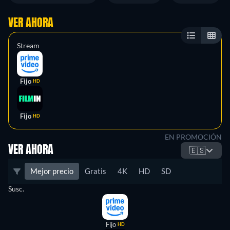
VER AHORA
Stream
Fijo
HD
Fijo
HD
EN PROMOCIÓN
VER AHORA
🇪🇸
Mejor precio
Gratis
4K
HD
SD
Susc.
Fijo
HD