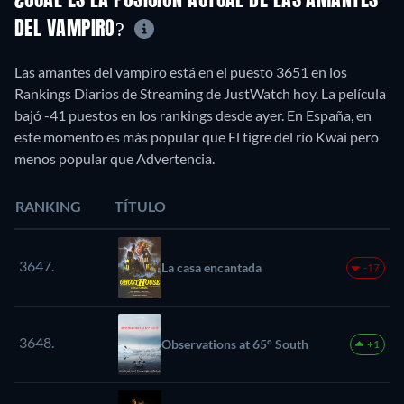
¿CUÁL ES LA POSICIÓN ACTUAL DE LAS AMANTES
DEL VAMPIRO?
Las amantes del vampiro está en el puesto 3651 en los
Rankings Diarios de Streaming de JustWatch hoy. La película
bajó -41 puestos en los rankings desde ayer. En España, en
este momento es más popular que El tigre del río Kwai pero
menos popular que Advertencia.
RANKING
TÍTULO
3647.
La casa encantada
-17
3648.
Observations at 65° South
+1