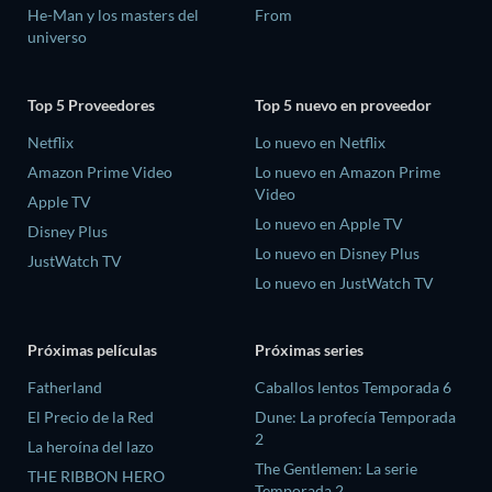
He-Man y los masters del
From
universo
Top 5 Proveedores
Top 5 nuevo en proveedor
Netflix
Lo nuevo en Netflix
Amazon Prime Video
Lo nuevo en Amazon Prime
Video
Apple TV
Lo nuevo en Apple TV
Disney Plus
Lo nuevo en Disney Plus
JustWatch TV
Lo nuevo en JustWatch TV
Próximas películas
Próximas series
Fatherland
Caballos lentos Temporada 6
El Precio de la Red
Dune: La profecía Temporada
2
La heroína del lazo
The Gentlemen: La serie
THE RIBBON HERO
Temporada 2