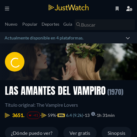
Nuevo
Popular
Deportes
Guía
Actualmente disponible en 4 plataformas.
LAS AMANTES DEL VAMPIRO
(1970)
Título original: The Vampire Lovers
3651.
59%
6.4 (9.2k)
13
1h 31min
-41
¿Dónde puedo ver?
Ver gratis
Sinopsis