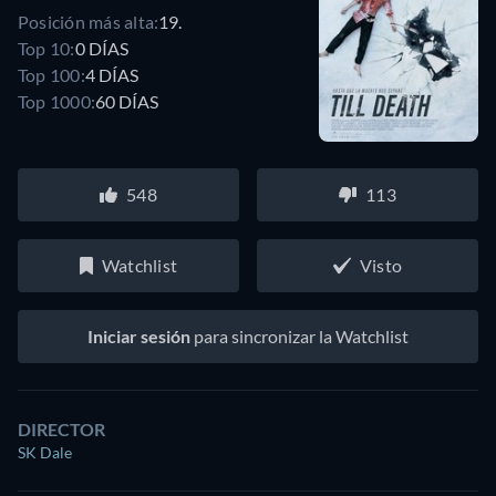
Posición más alta:
19.
Top 10:
0 DÍAS
Top 100:
4 DÍAS
Top 1000:
60 DÍAS
548
113
Watchlist
Visto
Iniciar sesión
para sincronizar la Watchlist
DIRECTOR
SK Dale