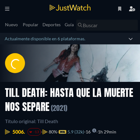
Nuevo
Popular
Deportes
Guía
Actualmente disponible en 6 plataformas.
TILL DEATH: HASTA QUE LA MUERTE
NOS SEPARE
(2021)
Título original: Till Death
5006.
80%
5.9 (32k)
16
1h 29min
-13