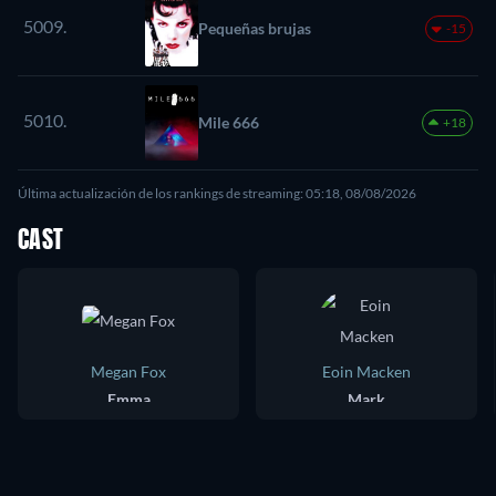
5009.
Pequeñas brujas
-15
5010.
Mile 666
+18
Última actualización de los rankings de streaming: 05:18, 08/08/2026
CAST
Megan Fox
Eoin Macken
Emma
Mark