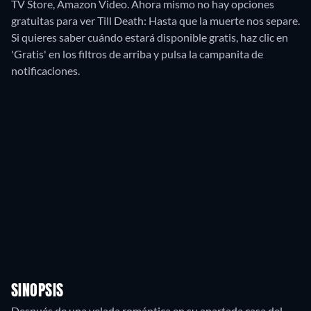
TV Store, Amazon Video.
Ahora mismo no hay opciones
gratuitas para ver Till Death: Hasta que la muerte nos separe.
Si quieres saber cuándo estará disponible gratis, haz clic en
'Gratis' en los filtros de arriba y pulsa la campanita de
notificaciones.
SINOPSIS
Después de una velada romántica en su apartada casa del