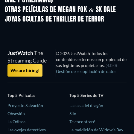
CINE Y STREAMING)
OTRAS PELÍCULAS DE MEGAN FOX & SK DALE
JOYAS OCULTAS DE THRILLER DE TERROR
JustWatch
The
© 2026 JustWatch Todos los
contenidos externos son propiedad de
Streaming Guide
sus legítimos propietarios.
(4.0.0)
We are hiring!
Gestión de recopilación de datos
Top 5 Películas
Top 5 Series de TV
Proyecto Salvación
La casa del dragón
Obsesión
Silo
La Odisea
Te encontraré
Las ovejas detectives
La maldición de Widow's Bay