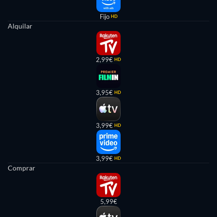
Fijo
HD
Alquilar
2,99€
HD
3,95€
HD
3,99€
HD
3,99€
HD
Comprar
5,99€