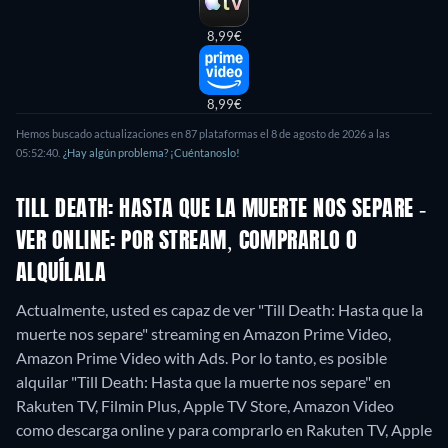
8,99€
8,99€
Hemos buscado actualizaciones en
87
plataformas el
8 de agosto de 2026
a las
05:52:40
.
¿Hay algún problema? ¡Cuéntanoslo!
TILL DEATH: HASTA QUE LA MUERTE NOS SEPARE -
VER ONLINE: POR STREAM, COMPRARLO O
ALQUÍLALA
Actualmente, usted es capaz de ver "Till Death: Hasta que la
muerte nos separe" streaming en Amazon Prime Video,
Amazon Prime Video with Ads. Por lo tanto, es posible
alquilar "Till Death: Hasta que la muerte nos separe" en
Rakuten TV, Filmin Plus, Apple TV Store, Amazon Video
como descarga online y para comprarlo en Rakuten TV, Apple