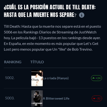
¿CUÁL ES LA POSICIÓN ACTUAL DE TILL DEATH:
HASTA QUE LA MUERTE NOS SEPARE?
Till Death: Hasta que la muerte nos separe está en el puesto
5006 en los Rankings Diarios de Streaming de JustWatch
hoy. La película bajó -13 puestos en los rankings desde ayer.
En España, en este momento es más popular que Let's Get
Lost pero menos popular que Un "like" de Bob Trevino.
RANKING
TÍTULO
5002.
La criada (Hanyo)
+24
5003.
A Bittersweet Life
-32