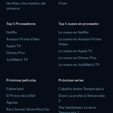
He-Man y los masters del
From
universo
Top 5 Proveedores
Top 5 nuevo en proveedor
Netflix
Lo nuevo en Netflix
Amazon Prime Video
Lo nuevo en Amazon Prime
Video
Apple TV
Lo nuevo en Apple TV
Disney Plus
Lo nuevo en Disney Plus
JustWatch TV
Lo nuevo en JustWatch TV
Próximas películas
Próximas series
Fatherland
Caballos lentos Temporada 6
El Precio de la Red
Dune: La profecía Temporada
2
Águilas
The Gentlemen: La serie
Rory Scovel: Show Must Go
Temporada 2