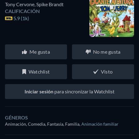
Tony Cervone
,
Spike Brandt
CALIFICACIÓN
5.9 (1k)
Me gusta
No me gusta
Watchlist
Visto
Iniciar sesión
para sincronizar la Watchlist
GÉNEROS
Animación, Comedia, Fantasía, Familia
,
Animación familiar