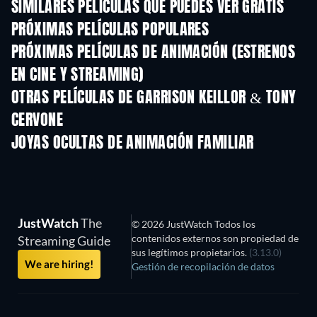
SIMILARES PELÍCULAS QUE PUEDES VER GRATIS
PRÓXIMAS PELÍCULAS POPULARES
PRÓXIMAS PELÍCULAS DE ANIMACIÓN (ESTRENOS
EN CINE Y STREAMING)
OTRAS PELÍCULAS DE GARRISON KEILLOR & TONY
CERVONE
JOYAS OCULTAS DE ANIMACIÓN FAMILIAR
TV
JustWatch
The
© 2026 JustWatch Todos los
contenidos externos son propiedad de
Streaming Guide
sus legítimos propietarios.
(3.13.0)
We are hiring!
Gestión de recopilación de datos