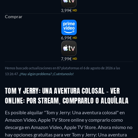
3,99€
HD
Comprar
6,99€
HD
7,99€
HD
Hemos buscado actualizaciones en 87 plataformas el 6 de agosto de 2026 a las
13:26:47.
¿Hay algún problema? ¡Cuéntanoslo!
TOM Y JERRY: UNA AVENTURA COLOSAL - VER
ONLINE: POR STREAM, COMPRARLO O ALQUÍLALA
Es posible alquilar "Tom y Jerry: Una aventura colosal" en
Amazon Video, Apple TV Store online y comprarlo como
descarga en Amazon Video, Apple TV Store.
Ahora mismo no
hay opciones gratuitas para ver Tom y Jerry: Una aventura