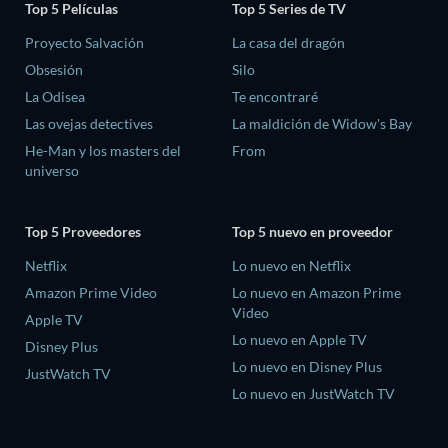
Top 5 Películas
Top 5 Series de TV
Proyecto Salvación
La casa del dragón
Obsesión
Silo
La Odisea
Te encontraré
Las ovejas detectives
La maldición de Widow's Bay
He-Man y los masters del
From
universo
Top 5 Proveedores
Top 5 nuevo en proveedor
Netflix
Lo nuevo en Netflix
Amazon Prime Video
Lo nuevo en Amazon Prime
Video
Apple TV
Lo nuevo en Apple TV
Disney Plus
Lo nuevo en Disney Plus
JustWatch TV
Lo nuevo en JustWatch TV