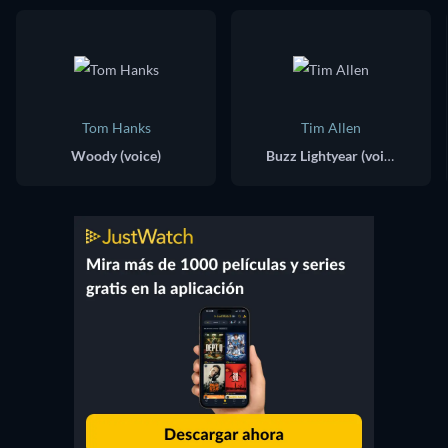
Tom Hanks
Tim Allen
Woody (voice)
Buzz Lightyear (voice)