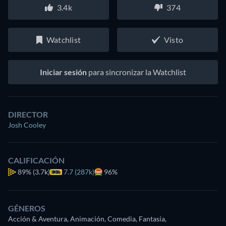
3.4k
374
Watchlist
Visto
Iniciar sesión
para sincronizar la Watchlist
DIRECTOR
Josh Cooley
CALIFICACIÓN
89%
(3.7k)
7.7 (287k)
96%
GÉNEROS
Acción & Aventura, Animación, Comedia, Fantasía,