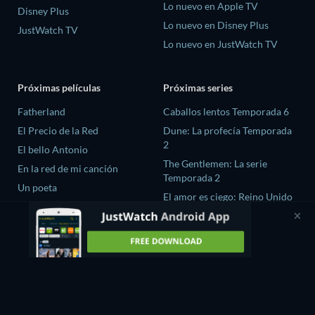
Lo nuevo en Apple TV
Disney Plus
Lo nuevo en Disney Plus
JustWatch TV
Lo nuevo en JustWatch TV
Próximas películas
Próximas series
Fatherland
Caballos lentos Temporada 6
El Precio de la Red
Dune: La profecía Temporada
2
El bello Antonio
The Gentlemen: La serie
En la red de mi canción
Temporada 2
Un poeta
El amor es ciego: Reino Unido
Temporada 3
Fuego Ardiente season-1