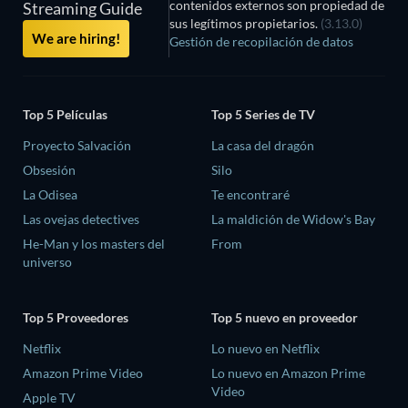
contenidos externos son propiedad de
Streaming Guide
sus legítimos propietarios.
(3.13.0)
We are hiring!
Gestión de recopilación de datos
Top 5 Películas
Top 5 Series de TV
Proyecto Salvación
La casa del dragón
Obsesión
Silo
La Odisea
Te encontraré
Las ovejas detectives
La maldición de Widow's Bay
He-Man y los masters del
From
universo
Top 5 Proveedores
Top 5 nuevo en proveedor
Netflix
Lo nuevo en Netflix
Amazon Prime Video
Lo nuevo en Amazon Prime
Video
Apple TV