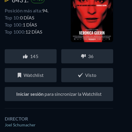
Posición más alta:
94.
Top 10:
0 DÍAS
Top 100:
1 DÍAS
Top 1000:
12 DÍAS
145
36
Watchlist
Visto
Iniciar sesión
para sincronizar la Watchlist
DIRECTOR
Joel Schumacher