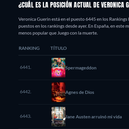
¿CUÁL ES LA POSICIÓN ACTUAL DE VERONICA 
Veronica Guerin está en el puesto 6445 en los Rankings 
puestos en los rankings desde ayer. En España, en este
menos popular que Juego con la muerte.
RANKING
TÍTULO
6441.
Spermageddon
6442.
Agnes de Dios
6443.
Jane Austen arruinó mi vida