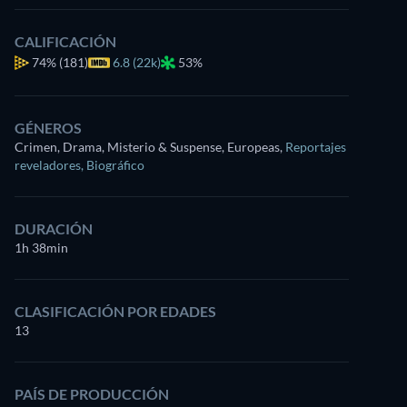
CALIFICACIÓN
74%
(181)
6.8 (22k)
53%
GÉNEROS
Crimen, Drama, Misterio & Suspense, Europeas
,
Reportajes
reveladores
,
Biográfico
DURACIÓN
1h 38min
CLASIFICACIÓN POR EDADES
13
PAÍS DE PRODUCCIÓN