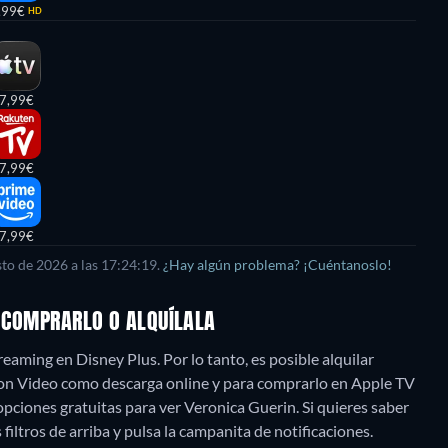
,99€
HD
7,99€
7,99€
7,99€
sto de 2026
a las
17:24:19
.
¿Hay algún problema? ¡Cuéntanoslo!
, COMPRARLO O ALQUÍLALA
eaming en Disney Plus. Por lo tanto, es posible alquilar
on Video como descarga online y para comprarlo en Apple TV
ciones gratuitas para ver Veronica Guerin. Si quieres saber
s filtros de arriba y pulsa la campanita de notificaciones.