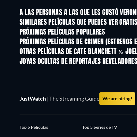
A LAS PERSONAS A LAS QUE LES GUSTÓ VERON
SIMILARES PELÍCULAS QUE PUEDES VER GRATI
PRÓXIMAS PELÍCULAS POPULARES
PRÓXIMAS PELÍCULAS DE CRIMEN (ESTRENOS E
OTRAS PELÍCULAS DE CATE BLANCHETT & JO
JOYAS OCULTAS DE REPORTAJES REVELADORE
TV
JustWatch
|
The Streaming Guide
We are hiring!
Top 5 Películas
Top 5 Series de TV