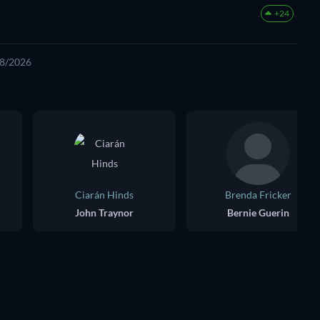
+24
08/2026
Ciarán Hinds
Brenda Fricker
John Traynor
Bernie Guerin