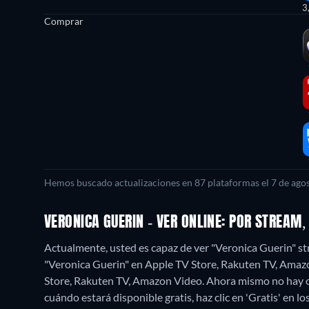
3
Comprar
Hemos buscado actualizaciones en
87
plataformas el
7 de ago
VERONICA GUERIN - VER ONLINE: POR STREAM
Actualmente, usted es capaz de ver "Veronica Guerin" str
"Veronica Guerin" en Apple TV Store, Rakuten TV, Amaz
Store, Rakuten TV, Amazon Video.
Ahora mismo no hay op
cuándo estará disponible gratis, haz clic en 'Gratis' en lo