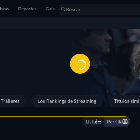
istas
Deportes
Guía
Tráileres
Los Rankings de Streaming
Títulos simi
Lista
Parrilla