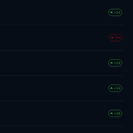
+24
-84
+24
+14
+18