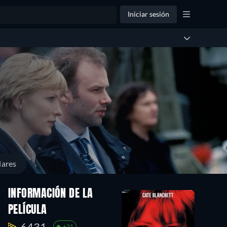
Iniciar sesión
lares
INFORMACIÓN DE LA
PELÍCULA
6431.
+21