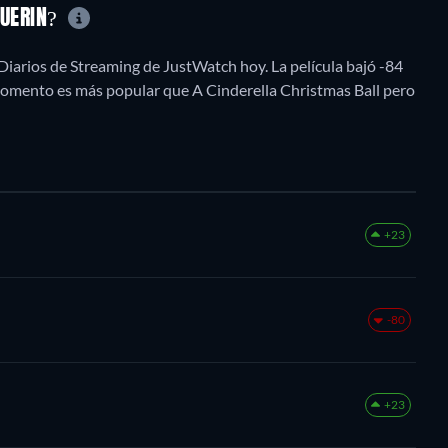
GUERIN?
Diarios de Streaming de JustWatch hoy. La película bajó -84
 momento es más popular que A Cinderella Christmas Ball pero
+23
-80
+23