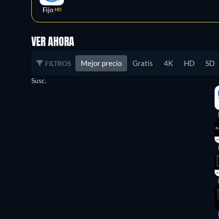
Fijo
HD
VER AHORA
Mejor precio
Gratis
4K
HD
SD
FILTROS
Susc.