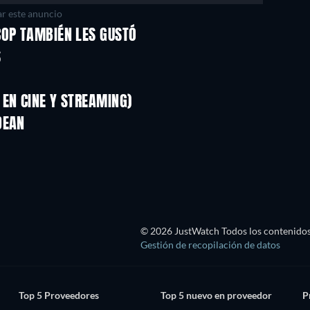
r este anuncio
COP TAMBIÉN LES GUSTÓ
S
EN CINE Y STREAMING)
DEAN
© 2026 JustWatch Todos los contenidos 
Gestión de recopilación de datos
Top 5 Proveedores
Top 5 nuevo en proveedor
P