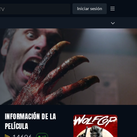
Iniciar sesión
INFORMACIÓN DE LA
PELÍCULA
14606.
+8