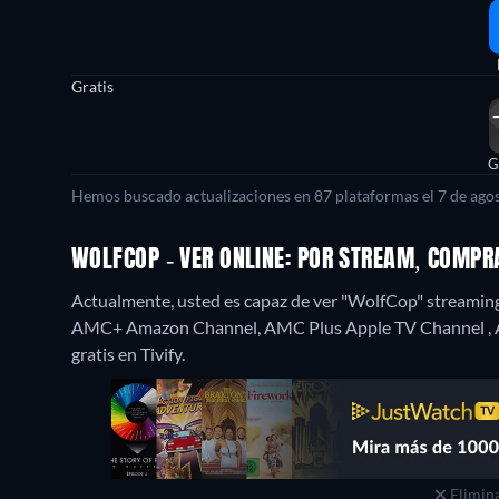
Gratis
G
Hemos buscado actualizaciones en 87 plataformas el 7 de agos
WOLFCOP - VER ONLINE: POR STREAM, COMPR
Actualmente, usted es capaz de ver "WolfCop" streami
AMC+ Amazon Channel, AMC Plus Apple TV Channel , 
gratis en Tivify.
Elimina