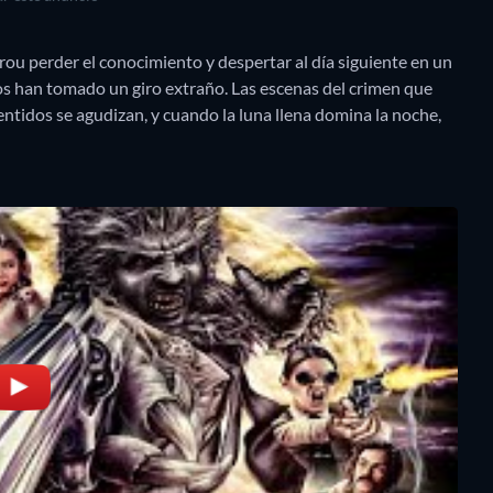
ou perder el conocimiento y despertar al día siguiente en un
s han tomado un giro extraño. Las escenas del crimen que
entidos se agudizan, y cuando la luna llena domina la noche,