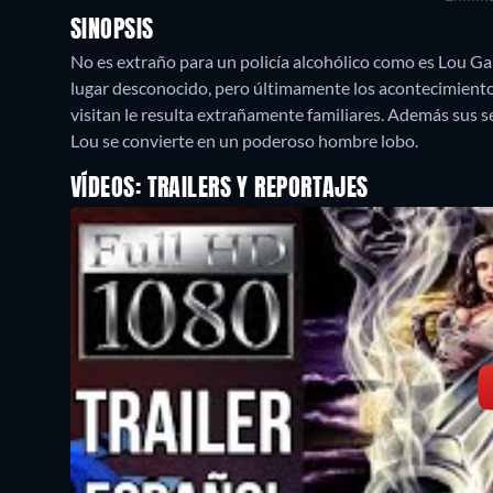
SINOPSIS
No es extraño para un policía alcohólico como es Lou Gar
lugar desconocido, pero últimamente los acontecimiento
visitan le resulta extrañamente familiares. Además sus s
Lou se convierte en un poderoso hombre lobo.
VÍDEOS: TRAILERS Y REPORTAJES