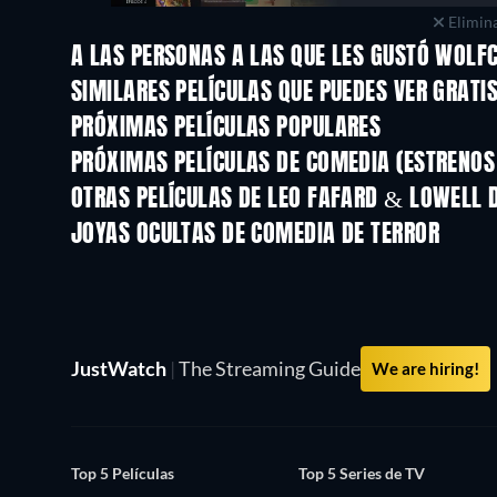
Elimina
A LAS PERSONAS A LAS QUE LES GUSTÓ WOLF
SIMILARES PELÍCULAS QUE PUEDES VER GRATI
PRÓXIMAS PELÍCULAS POPULARES
PRÓXIMAS PELÍCULAS DE COMEDIA (ESTRENOS 
OTRAS PELÍCULAS DE LEO FAFARD & LOWELL 
JOYAS OCULTAS DE COMEDIA DE TERROR
JustWatch
|
The Streaming Guide
We are hiring!
Top 5 Películas
Top 5 Series de TV