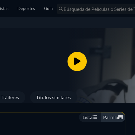
istas
Deportes
Guía
Tráileres
Títulos similares
Lista
Parrilla