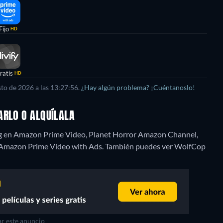
Fijo
HD
ratis
HD
to de 2026 a las 13:27:56.
¿Hay algún problema? ¡Cuéntanoslo!
ARLO O ALQUÍLALA
ng en Amazon Prime Video, Planet Horror Amazon Channel,
Amazon Prime Video with Ads.
También puedes ver WolfCop
r este anuncio