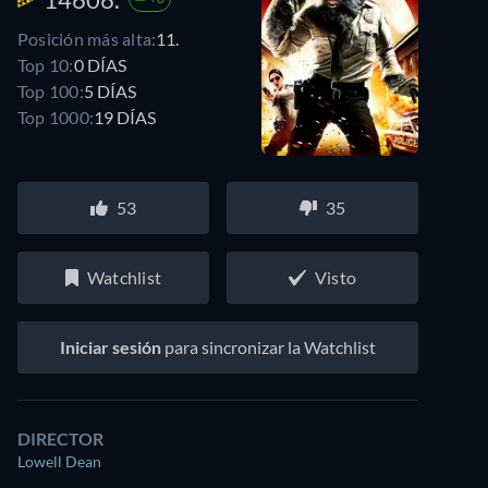
Posición más alta:
11.
Top 10:
0 DÍAS
Top 100:
5 DÍAS
Top 1000:
19 DÍAS
53
35
Watchlist
Visto
Iniciar sesión
para sincronizar la Watchlist
DIRECTOR
Lowell Dean