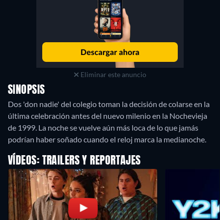
Eliminar este anuncio
SINOPSIS
Dos 'don nadie' del colegio toman la decisión de colarse en la
última celebración antes del nuevo milenio en la Nochevieja
de 1999. La noche se vuelve aún más loca de lo que jamás
podrían haber soñado cuando el reloj marca la medianoche.
VÍDEOS: TRAILERS Y REPORTAJES