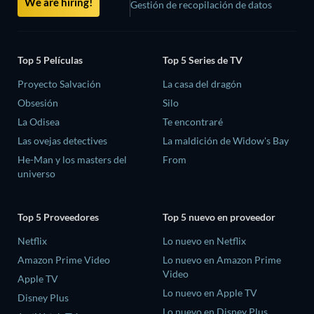
We are hiring!
Gestión de recopilación de datos
Top 5 Películas
Top 5 Series de TV
Proyecto Salvación
La casa del dragón
Obsesión
Silo
La Odisea
Te encontraré
Las ovejas detectives
La maldición de Widow's Bay
He-Man y los masters del
From
universo
Top 5 Proveedores
Top 5 nuevo en proveedor
Netflix
Lo nuevo en Netflix
Amazon Prime Video
Lo nuevo en Amazon Prime
Video
Apple TV
Lo nuevo en Apple TV
Disney Plus
Lo nuevo en Disney Plus