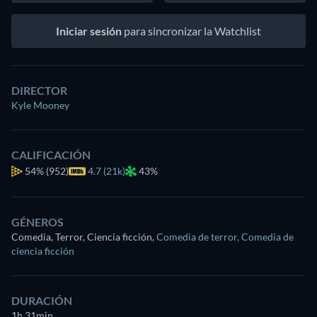
Iniciar sesión
para sincronizar la Watchlist
DIRECTOR
Kyle Mooney
CALIFICACIÓN
54%
(952)
4.7 (21k)
43%
GÉNEROS
Comedia, Terror, Ciencia ficción
,
Comedia de terror
,
Comedia de
ciencia ficción
DURACIÓN
1h 31min