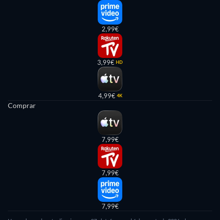
2,99€
3,99€
HD
4,99€
4K
Comprar
7,99€
7,99€
7,99€