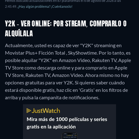
Hemos buscado actualizaciones en 87 plataformas el 6 de agosto de 2026 a las
2:45:49.
¿Hay algún problema? ¡Cuéntanoslo!
Y2K - VER ONLINE: POR STREAM, COMPRARLO O
ALQUÍLALA
Actualmente, usted es capaz de ver "Y2K" streaming en
Movistar Plus+ Ficción Total , SkyShowtime. Por lo tanto, es
posible alquilar "Y2K" en Amazon Video, Rakuten TV, Apple
TV Store como descarga online y para comprarlo en Apple
TV Store, Rakuten TV, Amazon Video.
Ahora mismo no hay
opciones gratuitas para ver Y2K. Si quieres saber cuándo
estará disponible gratis, haz clic en 'Gratis' en los filtros de
arriba y pulsa la campanita de notificaciones.