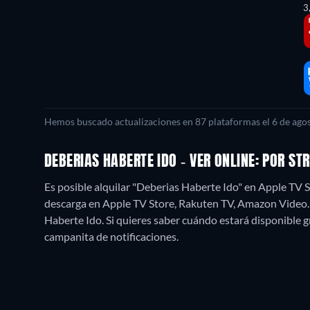
3
Hemos buscado actualizaciones en
87
plataformas el
6 de ago
DEBERIAS HABERTE IDO - VER ONLINE: POR S
Es posible alquilar "Deberias Haberte Ido" en Apple TV
descarga en Apple TV Store, Rakuten TV, Amazon Video
Haberte Ido. Si quieres saber cuándo estará disponible grati
campanita de notificaciones.