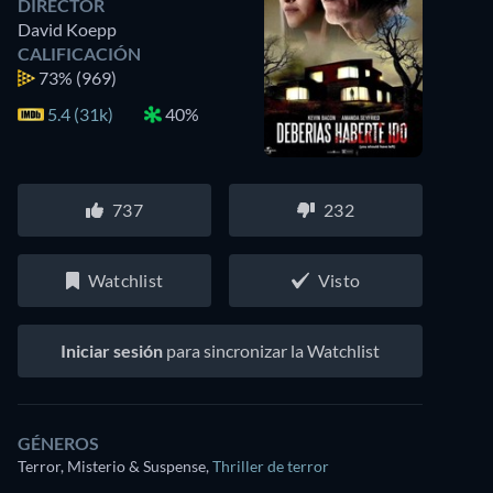
DIRECTOR
David Koepp
CALIFICACIÓN
73%
(969)
5.4 (31k)
40%
737
232
Watchlist
Visto
Iniciar sesión
para sincronizar la Watchlist
GÉNEROS
Terror, Misterio & Suspense
,
Thriller de terror