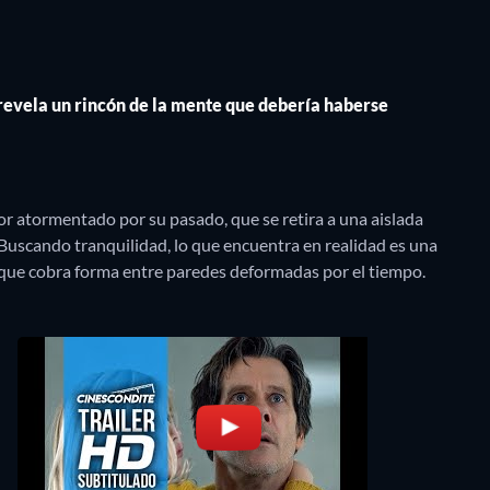
revela un rincón de la mente que debería haberse
tor atormentado por su pasado, que se retira a una aislada
 Buscando tranquilidad, lo que encuentra en realidad es una
a que cobra forma entre paredes deformadas por el tiempo.