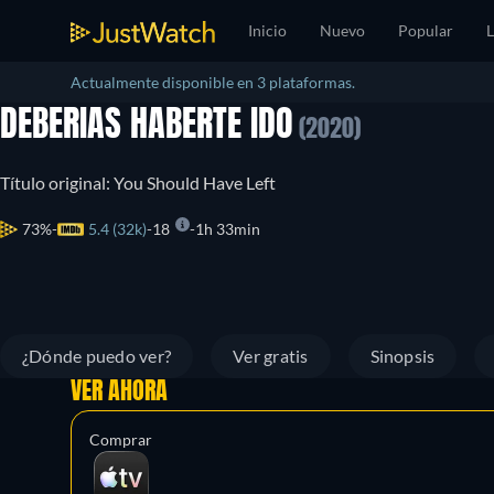
Inicio
Nuevo
Popular
L
Actualmente disponible en 3 plataformas.
DEBERIAS HABERTE IDO
(2020)
Título original: You Should Have Left
73%
5.4 (32k)
18
1h 33min
¿Dónde puedo ver?
Ver gratis
Sinopsis
VER AHORA
Comprar