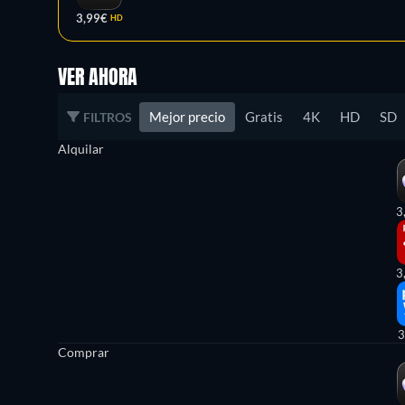
3,99€
HD
VER AHORA
Mejor precio
Gratis
4K
HD
SD
FILTROS
Alquilar
3
3
3
Comprar