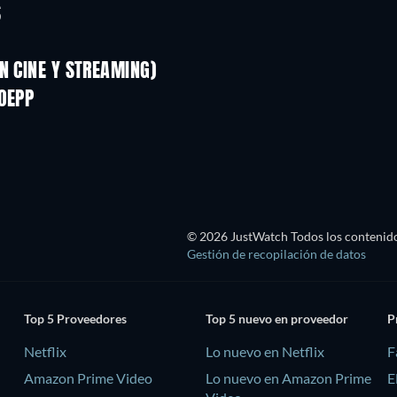
S
N CINE Y STREAMING)
OEPP
© 2026 JustWatch Todos los contenido
Gestión de recopilación de datos
Top 5 Proveedores
Top 5 nuevo en proveedor
P
Netflix
Lo nuevo en Netflix
F
Amazon Prime Video
Lo nuevo en Amazon Prime
E