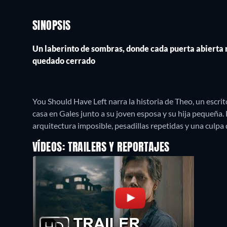
SINOPSIS
Un laberinto de sombras, donde cada puerta abierta 
quedado cerrado
You Should Have Left narra la historia de Theo, un escri
casa en Gales junto a su joven esposa y su hija pequeña.
arquitectura imposible, pesadillas repetidas y una culp
VÍDEOS: TRAILERS Y REPORTAJES