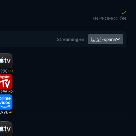
EN PROMOCIÓN
🇪🇸
España
Streaming en:
,99€
HD
,99€
HD
,99€
4K