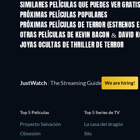
SIMILARES PELÍCULAS QUE PUEDES VER GRATI
PRÓXIMAS PELÍCULAS POPULARES
PRÓXIMAS PELÍCULAS DE TERROR (ESTRENOS E
OTRAS PELÍCULAS DE KEVIN BACON & DAVID K
JOYAS OCULTAS DE THRILLER DE TERROR
JustWatch
|
The Streaming Guide
We are hiring!
Top 5 Películas
Top 5 Series de TV
Proyecto Salvación
La casa del dragón
Obsesión
Silo