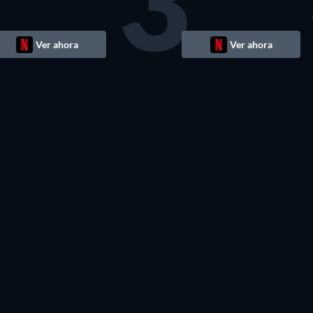
3
Ver ahora
Ver ahora