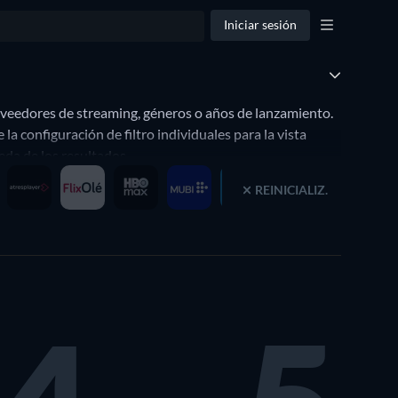
Iniciar sesión
oveedores de streaming, géneros o años de lanzamiento.
 configuración de filtro individuales para la vista
da de los resultados.
avoritos de streaming, años de lanzamiento o géneros.
REINICIALIZ.