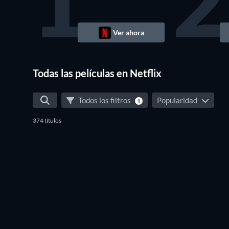
1
2
Ver ahora
Todas las películas en Netflix
Todos los filtros
Popularidad
1
374 títulos