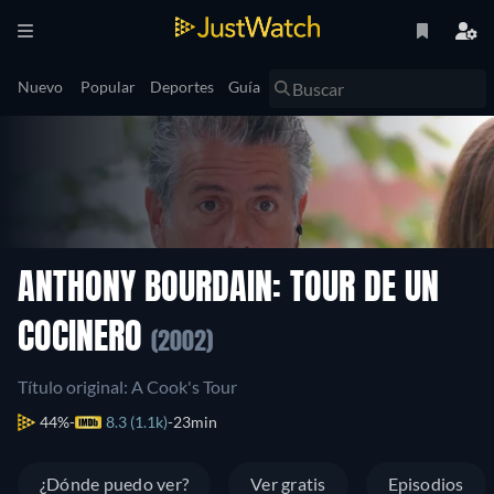
Nuevo
Popular
Deportes
Guía
ANTHONY BOURDAIN: TOUR DE UN
COCINERO
(2002)
Título original: A Cook's Tour
44%
8.3 (1.1k)
23min
¿Dónde puedo ver?
Ver gratis
Episodios