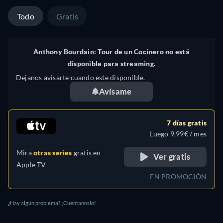
Todo
Gratis
Anthony Bourdain: Tour de un Cocinero no está
disponible para streaming.
Dejanos avisarte cuando este disponible.
Avísame
7 días gratis
Luego 9,99€ / mes
Mira
otras series
gratis en
Ver gratis
Apple TV
EN PROMOCIÓN
¿Hay algún problema? ¡Cuéntanoslo!