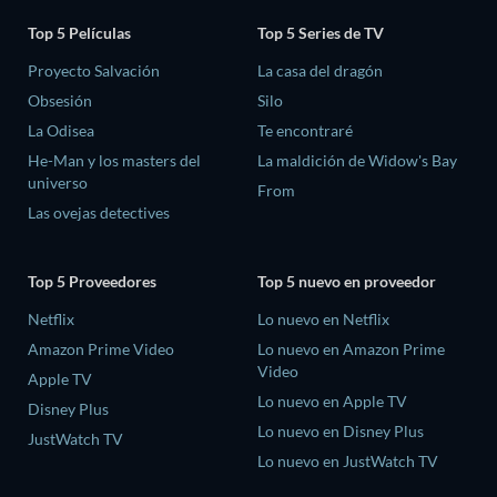
Top 5 Películas
Top 5 Series de TV
Proyecto Salvación
La casa del dragón
Obsesión
Silo
La Odisea
Te encontraré
He-Man y los masters del
La maldición de Widow's Bay
universo
From
Las ovejas detectives
Top 5 Proveedores
Top 5 nuevo en proveedor
Netflix
Lo nuevo en Netflix
Amazon Prime Video
Lo nuevo en Amazon Prime
Video
Apple TV
Lo nuevo en Apple TV
Disney Plus
Lo nuevo en Disney Plus
JustWatch TV
Lo nuevo en JustWatch TV