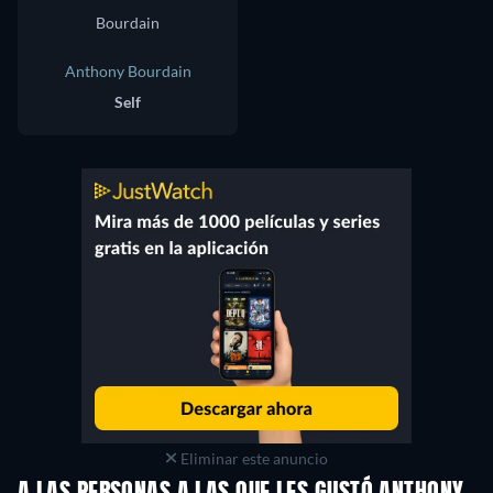
Anthony Bourdain
Self
Eliminar este anuncio