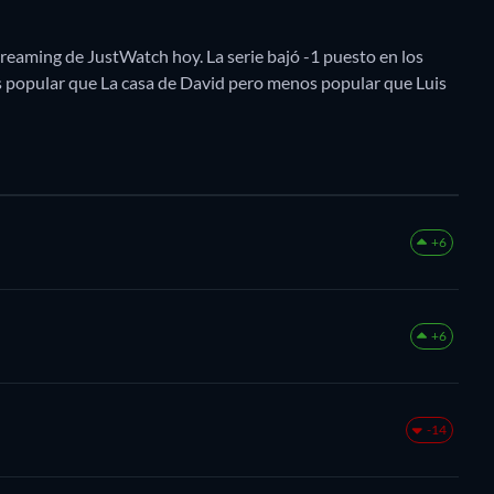
reaming de JustWatch hoy. La serie bajó -1 puesto en los
 popular que La casa de David pero menos popular que Luis
+6
+6
-14