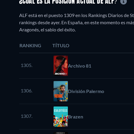
¿CUÁL ES LA POSICIÓN ACTUAL DE ALF?
ALF está en el puesto 1309 en los Rankings Diarios de St
rankings desde ayer. En España, en este momento es más
Aragonés, el sabio del éxito.
RANKING
TÍTULO
1305.
Archivo 81
1306.
División Palermo
1307.
Brazen