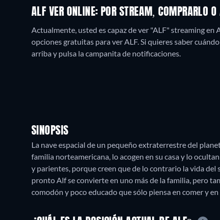
ALF VER ONLINE: POR STREAM, COMPRARLO O
Actualmente, usted es capaz de ver "ALF" streaming en
opciones gratuitas para ver ALF. Si quieres saber cuándo es
arriba y pulsa la campanita de notificaciones.
SINOPSIS
La nave espacial de un pequeño extraterrestre del planeta
familia norteamericana, lo acogen en su casa y lo ocultan
y parientes, porque creen que de lo contrario la vida del 
pronto Alf se convierte en uno más de la familia, pero t
comodón y poco educado que sólo piensa en comer y en ve