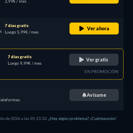
2,99€ / mes
7 días gratis
Ver ahora
s
Luego 5,99€ / mes
7 días gratis
Ver gratis
Luego 9,99€ / mes
EN PROMOCIÓN
Avísame
lataformas.
sto de 2026
a las
05:13:32
.
¿Hay algún problema? ¡Cuéntanoslo!