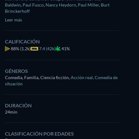
Baldwin
,
Paul Fusco
,
Nancy Heydorn
,
Paul Miller
,
Burt
Brinckerhoff
Leer más
CALIFICACIÓN
88%
(1.2k)
7.4 (42k)
41%
GÉNEROS
Comedia, Familia, Ciencia ficción
,
Acción real
,
Comedia de
situación
DURACIÓN
24min
CLASIFICACIÓN POR EDADES