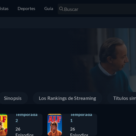
istas
Deportes
Guía
Sinopsis
Los Rankings de Streaming
Títulos sim
Temporada
Temporada
2
1
26
26
Episodios
Episodios