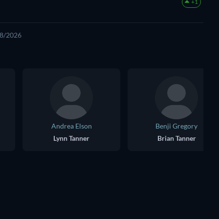
+1
08/2026
Andrea Elson
Benji Gregory
Lynn Tanner
Brian Tanner