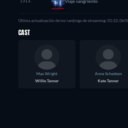
1313.
Viaje sangriento
Última actualización de los rankings de streaming: 01:22, 06/
CAST
Max Wright
Anne Schedeen
Willie Tanner
Kate Tanner