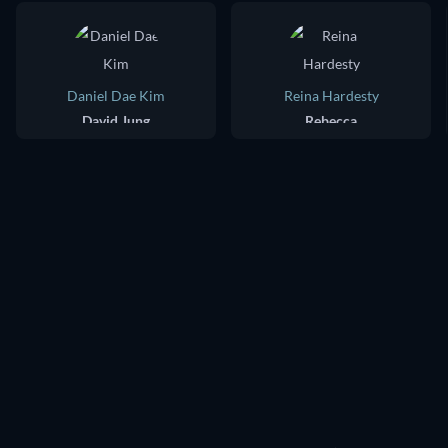
Daniel Dae Kim
Reina Hardesty
David Jung
Rebecca