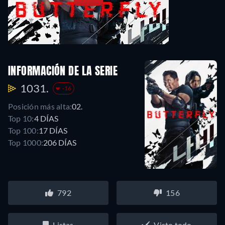
INFORMACIÓN DE LA SERIE
1031.
-16
Posición más alta:
02.
Top 10:
4 DÍAS
Top 100:
17 DÍAS
Top 1000:
206 DÍAS
792
156
Listas
Visto todo