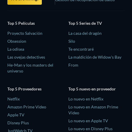
Top 5 Películas
Top 5 Series de TV
Proyecto Salvación
La casa del dragón
Obsession
Silo
La odisea
Te encontraré
Las ovejas detectives
La maldición de Widow's Bay
He-Man y los masters del
From
universo
Top 5 Proveedores
Top 5 nuevo en proveedor
Netflix
Lo nuevo en Netflix
Amazon Prime Video
Lo nuevo en Amazon Prime
Video
Apple TV
Lo nuevo en Apple TV
Disney Plus
Lo nuevo en Disney Plus
JustWatch TV