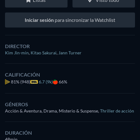
Iniciar sesión
para sincronizar la Watchlist
DIRECTOR
Kim Jin-min
,
Kitao Sakurai
,
Jann Turner
CALIFICACIÓN
81%
(948)
6.7 (9k)
66%
GÉNEROS
Acción & Aventura, Drama, Misterio & Suspense
,
Thriller de acción
DURACIÓN
48min