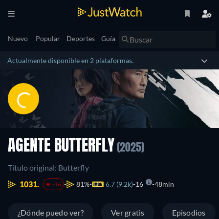
Nuevo
Popular
Deportes
Guía
Actualmente disponible en 2 plataformas.
AGENTE BUTTERFLY
(2025)
Título original: Butterfly
1031.
81%
6.7 (9.2k)
16
48min
-16
¿Dónde puedo ver?
Ver gratis
Episodios