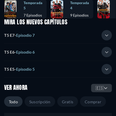
Temporada
Temporada
5
4
7 Episodios
9 Episodios
MIRA LOS NUEVOS CAPÍTULOS
T5 E7
-
Episodio 7
T5 E6
-
Episodio 6
T5 E5
-
Episodio 5
VER AHORA
🇪🇸
Todo
Suscripción
Gratis
Comprar