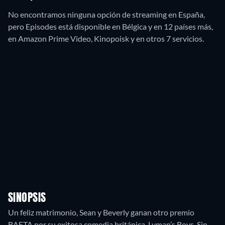
No encontramos ninguna opción de streaming en España,
pero Episodes está disponible en Bélgica y en 12 países más,
en Amazon Prime Video, Kinopoisk y en otros 7 servicios.
SINOPSIS
Un feliz matrimonio, Sean y Beverly ganan otro premio
BAFTA por su exitosa comedia británica, Lyman’s Boys. Sin