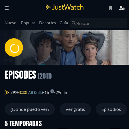
Nuevo
Popular
Deportes
Guía
EPISODES
(2011)
79%
7.8 (38k)
16
29min
¿Dónde puedo ver?
Ver gratis
Episodios
5 TEMPORADAS