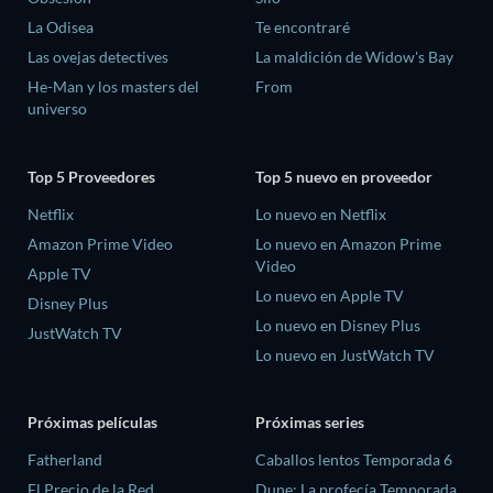
La Odisea
Te encontraré
Las ovejas detectives
La maldición de Widow's Bay
He-Man y los masters del
From
universo
Top 5 Proveedores
Top 5 nuevo en proveedor
Netflix
Lo nuevo en Netflix
Amazon Prime Video
Lo nuevo en Amazon Prime
Video
Apple TV
Lo nuevo en Apple TV
Disney Plus
Lo nuevo en Disney Plus
JustWatch TV
Lo nuevo en JustWatch TV
Próximas películas
Próximas series
Fatherland
Caballos lentos Temporada 6
El Precio de la Red
Dune: La profecía Temporada