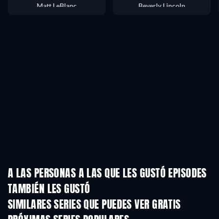
Matt LeBlanc
Beverly Lincoln
A LAS PERSONAS A LAS QUE LES GUSTÓ EPISODES
TAMBIÉN LES GUSTÓ
TV
TV
SIMILARES SERIES QUE PUEDES VER GRATIS
TV
TV