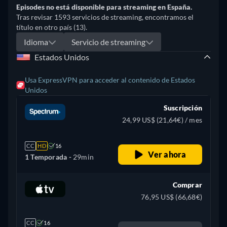
Episodes no está disponible para streaming en España.
Tras revisar 1593 servicios de streaming, encontramos el
título en otro país (13).
Idioma
Servicio de streaming
Estados Unidos
Usa ExpressVPN para acceder al contenido de Estados
Unidos
Suscripción
24,99 US$ (21,64€) / mes
CC
HD
16
Ver ahora
1 Temporada -
29min
Comprar
76,95 US$ (66,68€)
CC
16