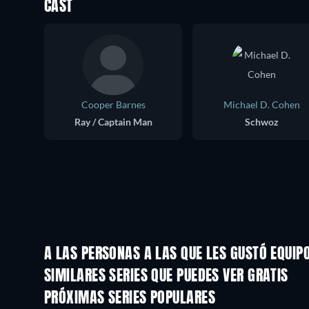
CAST
Cooper Barnes
Michael D. Cohen
Ray / Captain Man
Schwoz
A LAS PERSONAS A LAS QUE LES GUSTÓ EQUIP
TV
TV
SIMILARES SERIES QUE PUEDES VER GRATIS
TV
TV
PRÓXIMAS SERIES POPULARES
TV
TV