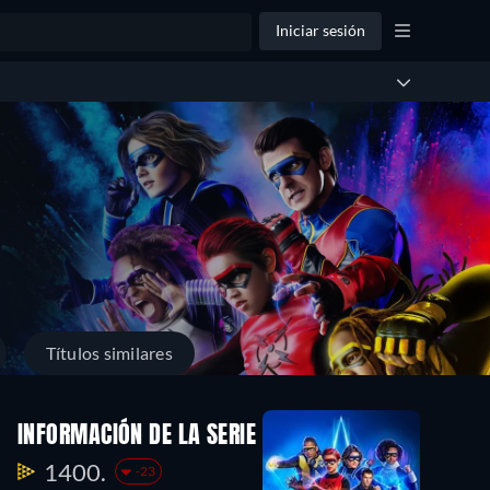
Iniciar sesión
Títulos similares
INFORMACIÓN DE LA SERIE
1400.
-23