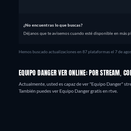
¿No encuentras lo que buscas?
Déjanos que te avisemos cuando esté disponible en más p
Hemos buscado actualizaciones en
87
plataformas el
7 de ago
EQUIPO DANGER VER ONLINE: POR STREAM, C
Actualmente, usted es capaz de ver "Equipo Danger" str
También puedes ver Equipo Danger gratis en rtve.