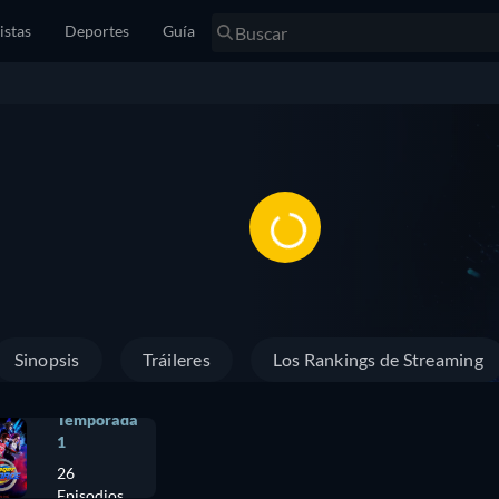
istas
Deportes
Guía
Sinopsis
Tráileres
Los Rankings de Streaming
Temporada
1
26
Episodios