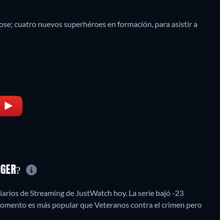
se; cuatro nuevos superhéroes en formación, para asistir a
ANGER?
arios de Streaming de JustWatch hoy. La serie bajó -23
 momento es más popular que Veteranos contra el crimen pero