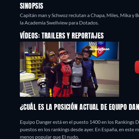
SINOPSIS
Capitán man y Schwoz reclutan a Chapa, Miles, Mika y Bo
la Academia Swellview para Dotados.
VÍDEOS: TRAILERS Y REPORTAJES
¿CUÁL ES LA POSICIÓN ACTUAL DE EQUIPO D
Equipo Danger está en el puesto 1400 en los Rankings Di
puestos en los rankings desde ayer. En España, en este
menos popular que El nudo.