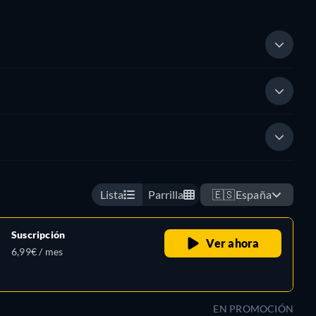
Lista
Parrilla
🇪🇸
España
Suscripción
Ver ahora
6,99€ / mes
EN PROMOCIÓN