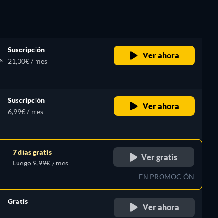
Suscripción
Ver ahora
s
21,00€ / mes
Suscripción
Ver ahora
6,99€ / mes
7 días gratis
Ver gratis
Luego 9,99€ / mes
EN PROMOCIÓN
Gratis
Ver ahora
retail price