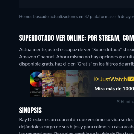
Hemos buscado actualizaciones en 87 plataformas el 6 de agos
SUPERDOTADO VER ONLINE: POR STREAM, COM
Actualmente, usted es capaz de ver "Superdotado" stre
Amazon Channel.
Ahora mismo no hay opciones gratuita
disponible gratis, haz clic en 'Gratis' en los filtros de ar
Elimina
SINOPSIS
Ray Drecker es un cuarentón que ve cómo su vida se des
dejándole a cargo de sus hijos y para colmo, su casa acab
las reparaciones. Pero algo cambia en la vida de Ray tras