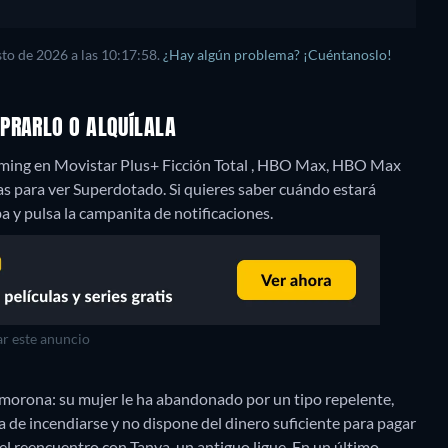
to de 2026 a las 10:17:58.
¿Hay algún problema? ¡Cuéntanoslo!
PRARLO O ALQUÍLALA
aming en Movistar Plus+ Ficción Total , HBO Max, HBO Max
s para ver Superdotado. Si quieres saber cuándo estará
riba y pulsa la campanita de notificaciones.
r este anuncio
morona: su mujer le ha abandonado por un tipo repelente,
a de incendiarse y no dispone del dinero suficiente para pagar
 el reencuentro con Tanya, un antiguo ligue. En un último