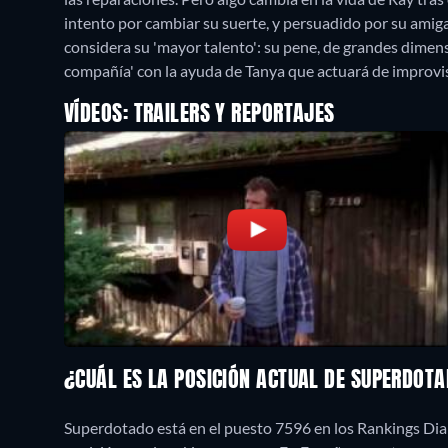
intento por cambiar su suerte, y persuadido por su amiga
considera su 'mayor talento': su pene, de grandes dimensi
compañía' con la ayuda de Tanya que actuará de improvi
VÍDEOS: TRAILERS Y REPORTAJES
¿CUÁL ES LA POSICIÓN ACTUAL DE SUPERDOT
Superdotado está en el puesto 7596 en los Rankings Dia