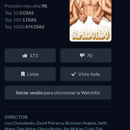
Posición más alta:
98.
Top 10:
0 DÍAS
Top 100:
1 DÍAS
Top 1000:
474 DÍAS
173
70
Listas
Visto todo
Iniciar sesión
para sincronizar la Watchlist
DIRECTOR
Lisa Cholodenko
,
David Petrarca
,
Bronwen Hughes
,
Seith
Mann
,
Dan Attias
,
Gloria Muzio
,
Jim McKay
,
Craig Zisk
,