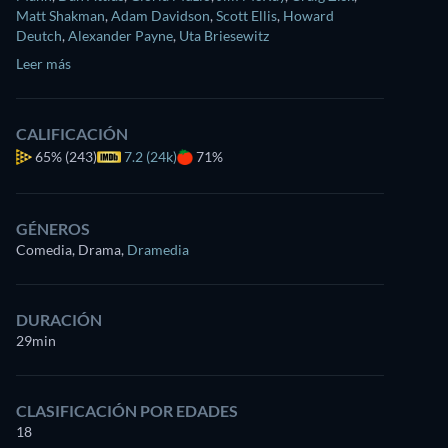
Matt Shakman
,
Adam Davidson
,
Scott Ellis
,
Howard
Deutch
,
Alexander Payne
,
Uta Briesewitz
Leer más
CALIFICACIÓN
65%
(243)
7.2 (24k)
71%
GÉNEROS
Comedia, Drama
,
Dramedia
DURACIÓN
29min
CLASIFICACIÓN POR EDADES
18