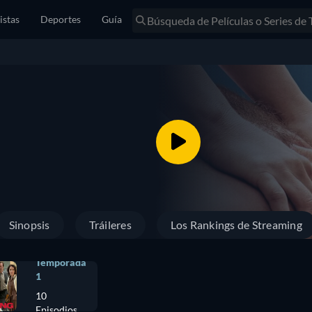
istas
Deportes
Guía
Sinopsis
Tráileres
Los Rankings de Streaming
Temporada
1
10
Episodios