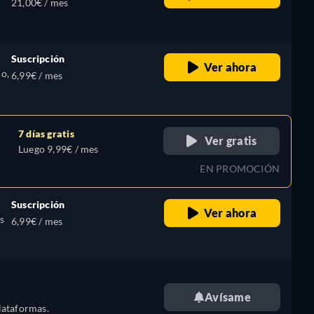
21,00€ / mes
Suscripción
Ver ahora
o,
6,99€ / mes
7 días gratis
Ver gratis
Luego 9,99€ / mes
EN PROMOCIÓN
Suscripción
Ver ahora
s
6,99€ / mes
Avísame
lataformas.