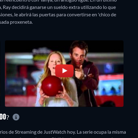
, Ray decidirá ganarse un sueldo extra utilizando lo que
ones, le abrirá las puertas para convertirse en 'chico de
sada proxeneta.
ADO?
rios de Streaming de JustWatch hoy. La serie ocupa la misma