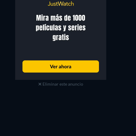
Eliminar este anuncio