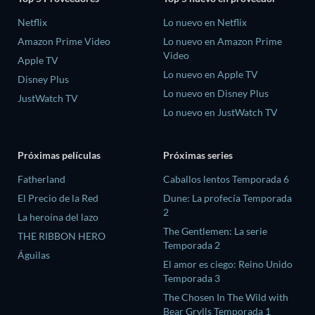
Netflix
Lo nuevo en Netflix
Amazon Prime Video
Lo nuevo en Amazon Prime
Video
Apple TV
Lo nuevo en Apple TV
Disney Plus
Lo nuevo en Disney Plus
JustWatch TV
Lo nuevo en JustWatch TV
Próximas películas
Próximas series
Fatherland
Caballos lentos Temporada 6
El Precio de la Red
Dune: La profecía Temporada
2
La heroína del lazo
The Gentlemen: La serie
THE RIBBON HERO
Temporada 2
Águilas
El amor es ciego: Reino Unido
Temporada 3
The Chosen In The Wild with
Bear Grylls Temporada 1