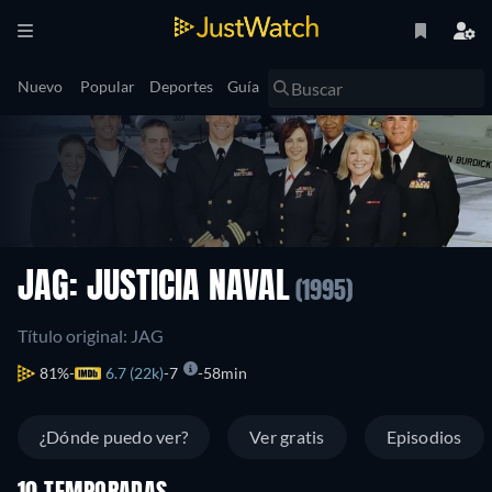
Nuevo
Popular
Deportes
Guía
JAG: JUSTICIA NAVAL
(1995)
Título original: JAG
81%
6.7 (22k)
7
58min
¿Dónde puedo ver?
Ver gratis
Episodios