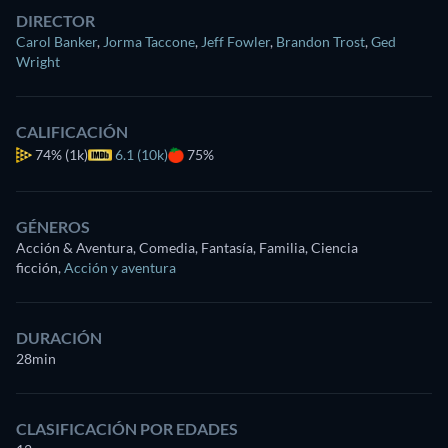
DIRECTOR
Carol Banker
,
Jorma Taccone
,
Jeff Fowler
,
Brandon Trost
,
Ged
Wright
CALIFICACIÓN
74%
(1k)
6.1 (10k)
75%
GÉNEROS
Acción & Aventura, Comedia, Fantasía, Familia, Ciencia
ficción
,
Acción y aventura
DURACIÓN
28min
CLASIFICACIÓN POR EDADES