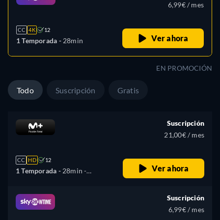
6,99€ / mes
CC
4K
12
Ver ahora
1 Temporada -
28min
EN PROMOCIÓN
Todo
Suscripción
Gratis
Suscripción
21,00€ / mes
CC
HD
12
Ver ahora
1 Temporada -
28min
-
Español, Inglés
Suscripción
6,99€ / mes