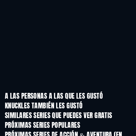
A LAS PERSONAS A LAS QUE LES GUSTÓ
KNUCKLES TAMBIÉN LES GUSTÓ
TV
TV
SIMILARES SERIES QUE PUEDES VER GRATIS
TV
TV
PRÓXIMAS SERIES POPULARES
TV
TV
PRÓXIMAS SERIES DE ACCIÓN & AVENTURA (EN