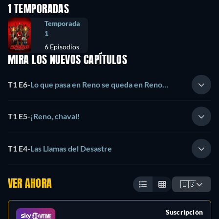
1 TEMPORADAS
Temporada
1
6 Episodios
MIRA LOS NUEVOS CAPÍTULOS
T1 E6
-
Lo que pasa en Reno se queda en Reno…
T1 E5
-
¡Reno, chaval!
T1 E4
-
Las Llamas del Desastre
VER AHORA
🇪🇸
Suscripción