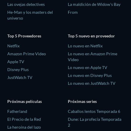
Las ovejas detectives
La maldición de Widow's Bay
He-Man y los masters del
From
universo
Top 5 Proveedores
Top 5 nuevo en proveedor
Netflix
Lo nuevo en Netflix
Amazon Prime Video
Lo nuevo en Amazon Prime
Video
Apple TV
Lo nuevo en Apple TV
Disney Plus
Lo nuevo en Disney Plus
JustWatch TV
Lo nuevo en JustWatch TV
Próximas películas
Próximas series
Fatherland
Caballos lentos Temporada 6
El Precio de la Red
Dune: La profecía Temporada
2
La heroína del lazo