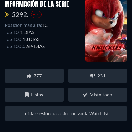
INFORMACIÓN DE LA SERIE
5292.
-4
Posición más alta:
10.
Top 10:
1 DÍAS
Top 100:
18 DÍAS
Top 1000:
269 DÍAS
777
231
Listas
Visto todo
Iniciar sesión
para sincronizar la Watchlist