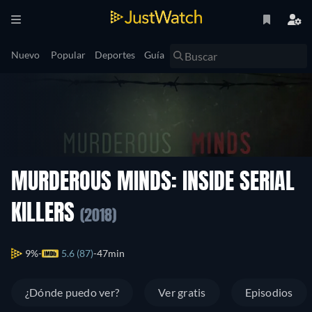
Nuevo
Popular
Deportes
Guía
MURDEROUS MINDS: INSIDE SERIAL
KILLERS
(2018)
9%
5.6 (87)
47min
¿Dónde puedo ver?
Ver gratis
Episodios