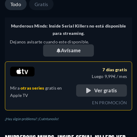
Todo
Gratis
Murderous Minds: Inside Serial Killers no está disponible
para streaming.
Dejanos avisarte cuando este disponible.
Avísame
7 días gratis
Luego 9,99€ / mes
Mira
otras series
gratis en
Ver gratis
Apple TV
EN PROMOCIÓN
¿Hay algún problema? ¡Cuéntanoslo!