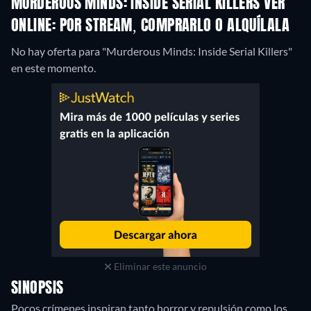
MURDEROUS MINDS: INSIDE SERIAL KILLERS VER
ONLINE: POR STREAM, COMPRARLO O ALQUÍLALA
No hay oferta para "Murderous Minds: Inside Serial Killers"
en este momento.
Eliminar este anuncio
SINOPSIS
Pocos crímenes inspiran tanto horror y repulsión como los