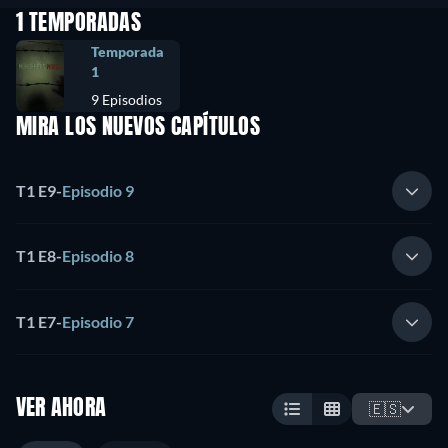
1 TEMPORADAS
Temporada
1
9 Episodios
MIRA LOS NUEVOS CAPÍTULOS
T1 E9
-
Episodio 9
T1 E8
-
Episodio 8
T1 E7
-
Episodio 7
VER AHORA
🇪🇸