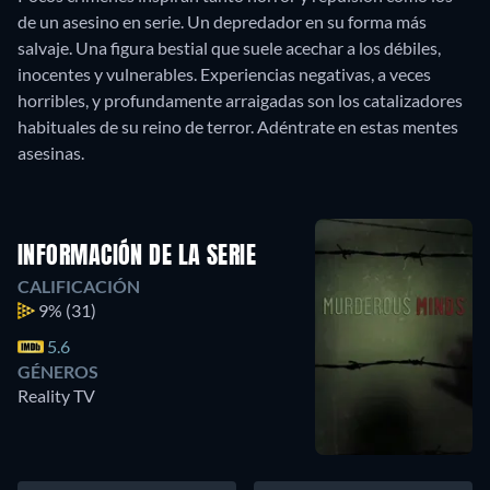
de un asesino en serie. Un depredador en su forma más
salvaje. Una figura bestial que suele acechar a los débiles,
inocentes y vulnerables. Experiencias negativas, a veces
horribles, y profundamente arraigadas son los catalizadores
habituales de su reino de terror. Adéntrate en estas mentes
INFORMACIÓN DE LA SERIE
CALIFICACIÓN
9%
(31)
5.6
GÉNEROS
Reality TV