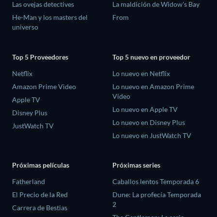
Las ovejas detectives
La maldición de Widow's Bay
He-Man y los masters del
From
universo
Top 5 Proveedores
Top 5 nuevo en proveedor
Netflix
Lo nuevo en Netflix
Amazon Prime Video
Lo nuevo en Amazon Prime
Video
Apple TV
Lo nuevo en Apple TV
Disney Plus
Lo nuevo en Disney Plus
JustWatch TV
Lo nuevo en JustWatch TV
Próximas películas
Próximas series
Fatherland
Caballos lentos Temporada 6
El Precio de la Red
Dune: La profecía Temporada
2
Carrera de Bestias