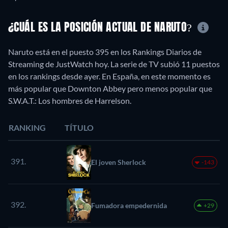
¿CUÁL ES LA POSICIÓN ACTUAL DE NARUTO?
Naruto está en el puesto 395 en los Rankings Diarios de
Streaming de JustWatch hoy. La serie de TV subió 11 puestos
en los rankings desde ayer. En España, en este momento es
más popular que Downton Abbey pero menos popular que
S.W.A.T.: Los hombres de Harrelson.
RANKING
TÍTULO
391.
El joven Sherlock
-143
392.
Fumadora empedernida
+29