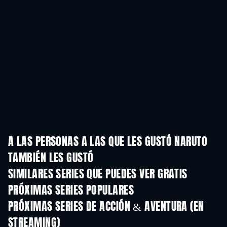
A LAS PERSONAS A LAS QUE LES GUSTÓ NARUTO
TAMBIÉN LES GUSTÓ
TV
TV
SIMILARES SERIES QUE PUEDES VER GRATIS
TV
TV
PRÓXIMAS SERIES POPULARES
TV
TV
PRÓXIMAS SERIES DE ACCIÓN & AVENTURA (EN
STREAMING)
Temporada 2
Temporada 2
Tempora