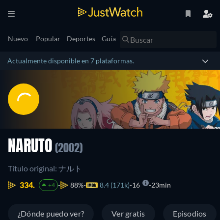
Nuevo
Popular
Deportes
Guía
Actualmente disponible en 7 plataformas.
NARUTO
(2002)
Título original: ナルト
334.
88%
8.4 (171k)
16
23min
+4
¿Dónde puedo ver?
Ver gratis
Episodios