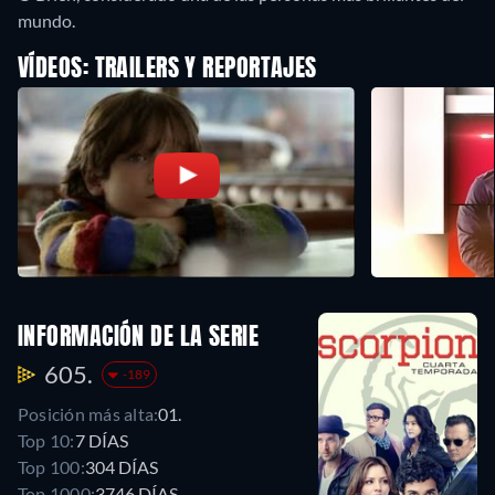
mundo.
VÍDEOS: TRAILERS Y REPORTAJES
INFORMACIÓN DE LA SERIE
605.
-189
Posición más alta:
01.
Top 10:
7 DÍAS
Top 100:
304 DÍAS
Top 1000:
3746 DÍAS