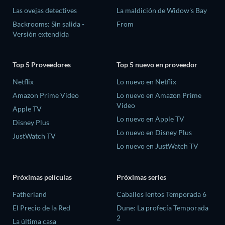
Las ovejas detectives
La maldición de Widow's Bay
Backrooms: Sin salida -
From
Versión extendida
Top 5 Proveedores
Top 5 nuevo en proveedor
Netflix
Lo nuevo en Netflix
Amazon Prime Video
Lo nuevo en Amazon Prime
Video
Apple TV
Lo nuevo en Apple TV
Disney Plus
Lo nuevo en Disney Plus
JustWatch TV
Lo nuevo en JustWatch TV
Próximas películas
Próximas series
Fatherland
Caballos lentos Temporada 6
El Precio de la Red
Dune: La profecía Temporada
2
La última casa