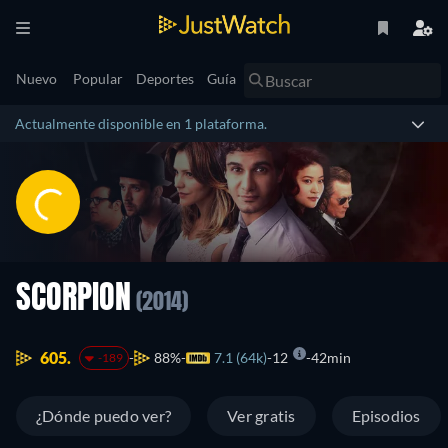
Nuevo
Popular
Deportes
Guía
Actualmente disponible en 1 plataforma.
SCORPION
(2014)
605.
88%
7.1 (64k)
12
42min
-189
¿Dónde puedo ver?
Ver gratis
Episodios