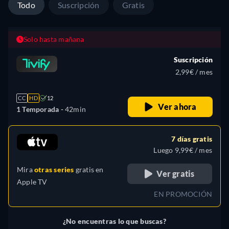
Todo
Suscripción
Gratis
Solo hasta mañana
Suscripción
2,99€ / mes
CC
HD
12
Ver ahora
1 Temporada -
42min
7 días gratis
Luego 9,99€ / mes
Mira
otras series
gratis en
Ver gratis
Apple TV
EN PROMOCIÓN
¿No encuentras lo que buscas?