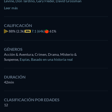
Levine
,
Don Tardino
,
Gary Fleder
,
David Grossman
Leer más
CALIFICACIÓN
88%
(2.3k)
7.1 (64k)
61%
GÉNEROS
Acción & Aventura, Crimen, Drama, Misterio &
Suspense
,
Espías
,
Basado en una historia real
DURACIÓN
42min
CLASIFICACIÓN POR EDADES
12