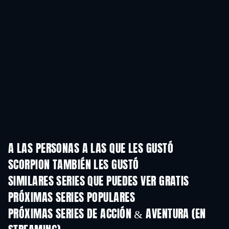
A LAS PERSONAS A LAS QUE LES GUSTÓ
SCORPION TAMBIÉN LES GUSTÓ
TV
TV
SIMILARES SERIES QUE PUEDES VER GRATIS
TV
TV
PRÓXIMAS SERIES POPULARES
TV
TV
PRÓXIMAS SERIES DE ACCIÓN & AVENTURA (EN