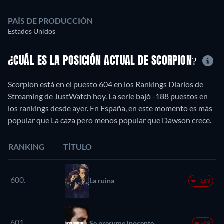
PAÍS DE PRODUCCIÓN
Estados Unidos
¿CUÁL ES LA POSICIÓN ACTUAL DE SCORPION?
Scorpion está en el puesto 604 en los Rankings Diarios de
Streaming de JustWatch hoy. La serie bajó -188 puestos en
los rankings desde ayer. En España, en este momento es más
popular que La caza pero menos popular que Dawson crece.
RANKING
TÍTULO
600.
La ruina
-183
601.
Se presume inocente
-69